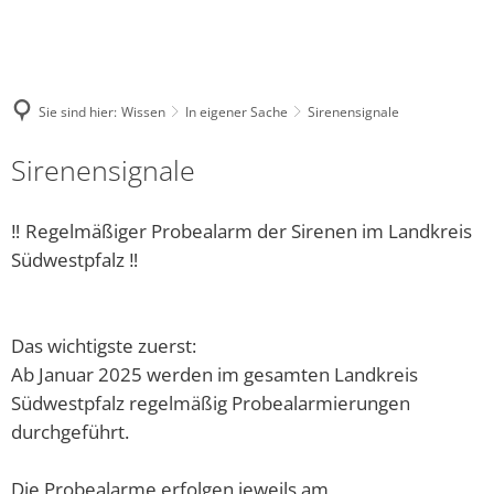
Sie sind hier:
Wissen
In eigener Sache
Sirenensignale
Sirenensignale
‼️ Regelmäßiger Probealarm der Sirenen im Landkreis
Südwestpfalz ‼️
Das wichtigste zuerst:
Ab Januar 2025 werden im gesamten Landkreis
Südwestpfalz regelmäßig Probealarmierungen
durchgeführt.
Die Probealarme erfolgen jeweils am