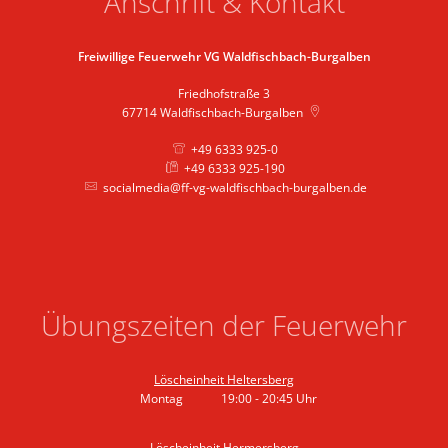
Anschrift & Kontakt
Freiwillige Feuerwehr VG Waldfischbach-Burgalben
Friedhofstraße 3
67714
Waldfischbach-Burgalben
+49 6333 925-0
+49 6333 925-190
socialmedia@ff-vg-waldfischbach-burgalben.de
Übungszeiten der Feuerwehr
Löscheinheit Heltersberg
Montag
19:00
-
20:45
Uhr
Von 19:00 bis 20:45 Uhr
Löscheinheit Hermersberg