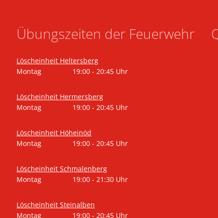
Übungszeiten der Feuerwehr
Q
Löscheinheit Heltersberg
Montag
19:00
-
20:45
Uhr
Von 19:00 bis 20:45 Uhr
Löscheinheit Hermersberg
Montag
19:00
-
20:45
Uhr
Von 19:00 bis 20:45 Uhr
Löscheinheit Höheinöd
Montag
19:00
-
20:45
Uhr
Von 19:00 bis 20:45 Uhr
Löscheinheit Schmalenberg
Montag
19:00
-
21:30
Uhr
Von 19:00 bis 21:30 Uhr
Löscheinheit Steinalben
Montag
19:00
-
20:45
Uhr