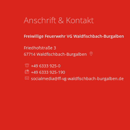
Anschrift & Kontakt
Freiwillige Feuerwehr VG Waldfischbach-Burgalben
Friedhofstraße 3
67714
Waldfischbach-Burgalben
+49 6333 925-0
+49 6333 925-190
socialmedia@ff-vg-waldfischbach-burgalben.de