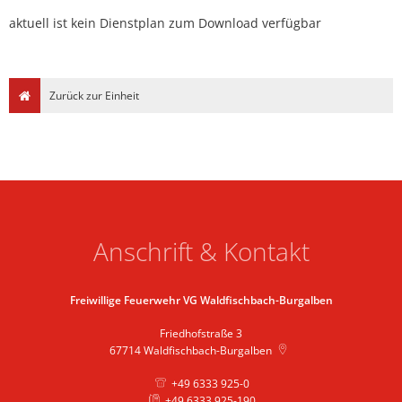
aktuell ist kein Dienstplan zum Download verfügbar
Zurück zur Einheit
Anschrift & Kontakt
Freiwillige Feuerwehr VG Waldfischbach-Burgalben
Friedhofstraße 3
67714
Waldfischbach-Burgalben
+49 6333 925-0
+49 6333 925-190