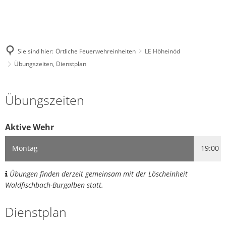
Sie sind hier:
Örtliche Feuerwehreinheiten
LE Höheinöd
Übungszeiten, Dienstplan
Übungszeiten,
Übungszeiten
Dienstplan
Aktive Wehr
Montag
19:00 -
Übungen finden derzeit gemeinsam mit der Löscheinheit
Waldfischbach-Burgalben statt.
Dienstplan