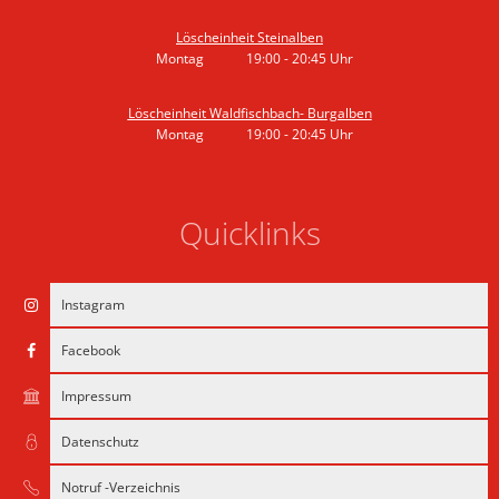
Von 19:00 bis 21:30 Uhr
Löscheinheit Steinalben
Montag
19:00
-
20:45
Uhr
Von 19:00 bis 20:45 Uhr
Löscheinheit Waldfischbach- Burgalben
Montag
19:00
-
20:45
Uhr
Von 19:00 bis 20:45 Uhr
Quicklinks
Instagram
Facebook
Impressum
Datenschutz
Notruf -Verzeichnis