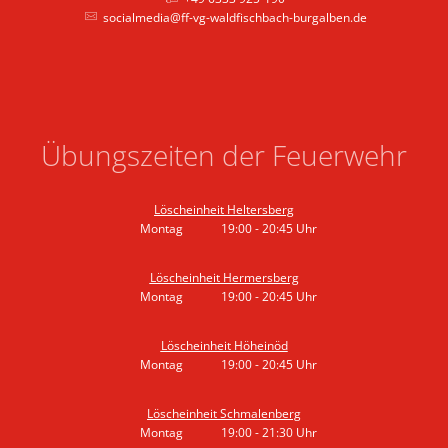
socialmedia@ff-vg-waldfischbach-burgalben.de
Übungszeiten der Feuerwehr
Löscheinheit Heltersberg
Montag
19:00
-
20:45
Uhr
Von 19:00 bis 20:45 Uhr
Löscheinheit Hermersberg
Montag
19:00
-
20:45
Uhr
Von 19:00 bis 20:45 Uhr
Löscheinheit Höheinöd
Montag
19:00
-
20:45
Uhr
Von 19:00 bis 20:45 Uhr
Löscheinheit Schmalenberg
Montag
19:00
-
21:30
Uhr