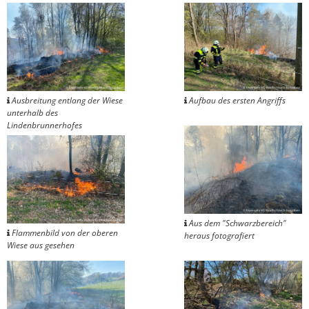
Ausbreitung entlang der Wiese
Aufbau des ersten Angriffs
unterhalb des
Lindenbrunnerhofes
Aus dem "Schwarzbereich"
Flammenbild von der oberen
heraus fotografiert
Wiese aus gesehen