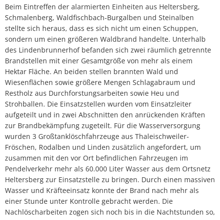
Beim Eintreffen der alarmierten Einheiten aus Heltersberg,
Schmalenberg, Waldfischbach-Burgalben und Steinalben
stellte sich heraus, dass es sich nicht um einen Schuppen,
sondern um einen größeren Waldbrand handelte. Unterhalb
des Lindenbrunnerhof befanden sich zwei räumlich getrennte
Brandstellen mit einer Gesamtgröße von mehr als einem
Hektar Fläche. An beiden stellen brannten Wald und
Wiesenflächen sowie größere Mengen Schlagabraum und
Restholz aus Durchforstungsarbeiten sowie Heu und
Strohballen. Die Einsatzstellen wurden vom Einsatzleiter
aufgeteilt und in zwei Abschnitten den anrückenden Kräften
zur Brandbekämpfung zugeteilt. Für die Wasserversorgung
wurden 3 Großtanklöschfahrzeuge aus Thaleischweiler-
Fröschen, Rodalben und Linden zusätzlich angefordert, um
zusammen mit den vor Ort befindlichen Fahrzeugen im
Pendelverkehr mehr als 60.000 Liter Wasser aus dem Ortsnetz
Heltersberg zur Einsatzstelle zu bringen. Durch einen massiven
Wasser und Kräfteeinsatz konnte der Brand nach mehr als
einer Stunde unter Kontrolle gebracht werden. Die
Nachlöscharbeiten zogen sich noch bis in die Nachtstunden so,