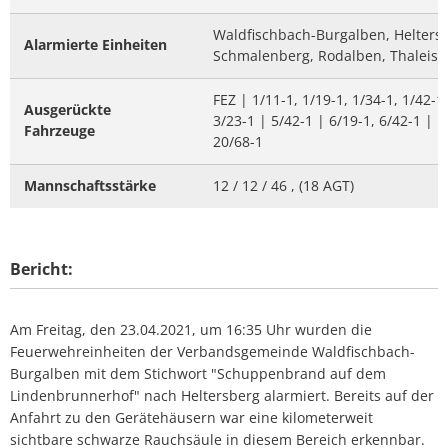
Waldfischbach-Burgalben, Heltersb
Alarmierte Einheiten
Schmalenberg, Rodalben, Thaleisch
FEZ | 1/11-1, 1/19-1, 1/34-1, 1/42-1,
Ausgerückte
3/23-1 | 5/42-1 | 6/19-1, 6/42-1 | 1
Fahrzeuge
20/68-1
Mannschaftsstärke
12 / 12 / 46 , (18 AGT)
Bericht:
Am Freitag, den 23.04.2021, um 16:35 Uhr wurden die
Feuerwehreinheiten der Verbandsgemeinde Waldfischbach-
Burgalben mit dem Stichwort "Schuppenbrand auf dem
Lindenbrunnerhof" nach Heltersberg alarmiert. Bereits auf der
Anfahrt zu den Gerätehäusern war eine kilometerweit
sichtbare schwarze Rauchsäule in diesem Bereich erkennbar.