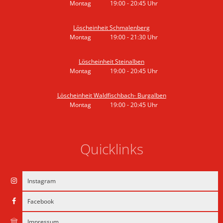
Montag
19:00
-
20:45
Uhr
Von 19:00 bis 20:45 Uhr
Löscheinheit Schmalenberg
Montag
19:00
-
21:30
Uhr
Von 19:00 bis 21:30 Uhr
Löscheinheit Steinalben
Montag
19:00
-
20:45
Uhr
Von 19:00 bis 20:45 Uhr
Löscheinheit Waldfischbach- Burgalben
Montag
19:00
-
20:45
Uhr
Von 19:00 bis 20:45 Uhr
Quicklinks
Instagram
Facebook
Impressum