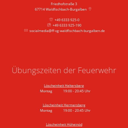
Friedhofstraße 3
67714
Waldfischbach-Burgalben
+49 6333 925-0
+49 6333 925-190
socialmedia@ff-vg-waldfischbach-burgalben.de
Übungszeiten der Feuerwehr
Löscheinheit Heltersberg
Montag
19:00
-
20:45
Uhr
Von 19:00 bis 20:45 Uhr
Löscheinheit Hermersberg
Montag
19:00
-
20:45
Uhr
Von 19:00 bis 20:45 Uhr
Löscheinheit Höheinöd