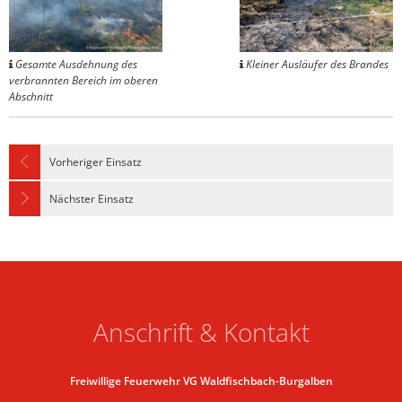
Gesamte Ausdehnung des
Kleiner Ausläufer des Brandes
verbrannten Bereich im oberen
Abschnitt
Vorheriger Einsatz
Nächster Einsatz
Anschrift & Kontakt
Freiwillige Feuerwehr VG Waldfischbach-Burgalben