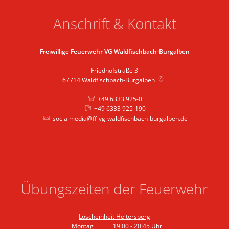
Anschrift & Kontakt
Freiwillige Feuerwehr VG Waldfischbach-Burgalben
Friedhofstraße 3
67714
Waldfischbach-Burgalben
+49 6333 925-0
+49 6333 925-190
socialmedia@ff-vg-waldfischbach-burgalben.de
Übungszeiten der Feuerwehr
Löscheinheit Heltersberg
Montag
19:00
-
20:45
Uhr