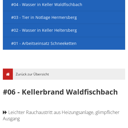
#04 - Wasser in Keller Waldfischbach
#03 - Tier in Notlage Hermersberg
#02 - Wasser in Keller Heltersberg
#01 - Arbeitseinsatz Schneeketten
Zurück zur Übersicht
#06 - Kellerbrand Waldfischbach
Leichter Rauchaustritt aus Heizungsanlage, glimpflicher
Ausgang