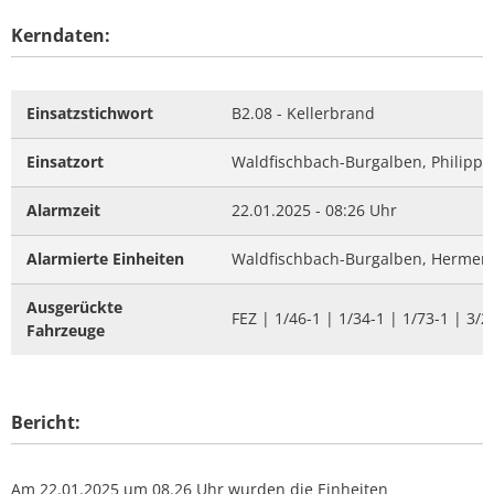
Kerndaten:
Einsatzstichwort
B2.08 - Kellerbrand
Einsatzort
Waldfischbach-Burgalben, Philipp-
Alarmzeit
22.01.2025 - 08:26 Uhr
Alarmierte Einheiten
Waldfischbach-Burgalben, Hermers
Ausgerückte
FEZ | 1/46-1 | 1/34-1 | 1/73-1 | 3/2
Fahrzeuge
Bericht:
Am 22.01.2025 um 08.26 Uhr wurden die Einheiten