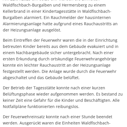
Waldfischbach-Burgalben und Hermersberg zu einem
Kellerbrand in einer Kindertagesstätte in Waldfischbach-
Burgalben alarmiert. Ein Rauchmelder der hausinternen
Alarmierungsanlage hatte aufgrund eines Rauchaustritts an
der Heizungsanlage ausgelöst.
Beim Eintreffen der Feuerwehr waren die in der Einrichtung
betreuten Kinder bereits aus dem Gebäude evakuiert und in
einem Nachbargebäude sicher untergebracht. Nach einer
ersten Erkundung durch ortskundige Feuerwehrangehörige
konnte ein leichter Rauchaustritt an der Heizungsanlage
festgestellt werden. Die Anlage wurde durch die Feuerwehr
abgeschaltet und das Gebäude belüftet.
Der Betrieb der Tagesstätte konnte nach einer kurzen
Belüftungsphase wieder aufgenommen werden. Es bestand zu
keiner Zeit eine Gefahr für die Kinder und Beschäftigten. Alle
Notfallpläne funktionierten reibungslos.
Der Feuerwehreinsatz konnte nach einer Stunde beendet
werden. Ausgerückt waren die Einheiten Waldfischbach-