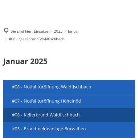
Sie sind hier:
Einsätze
2025
Januar
#06 - Kellerbrand Waldfischbach
Januar 2025
#08 - Notfalltüröffnung Waldfischbach
#07 - Notfalltüröffnung Höheinöd
#06 - Kellerbrand Waldfischbach
#05 - Brandmeldeanlage Burgalben