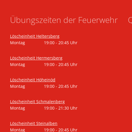
Übungszeiten der Feuerwehr
Q
Löscheinheit Heltersberg
Montag
19:00
-
20:45
Uhr
Von 19:00 bis 20:45 Uhr
Löscheinheit Hermersberg
Montag
19:00
-
20:45
Uhr
Von 19:00 bis 20:45 Uhr
Löscheinheit Höheinöd
Montag
19:00
-
20:45
Uhr
Von 19:00 bis 20:45 Uhr
Löscheinheit Schmalenberg
Montag
19:00
-
21:30
Uhr
Von 19:00 bis 21:30 Uhr
Löscheinheit Steinalben
Montag
19:00
-
20:45
Uhr