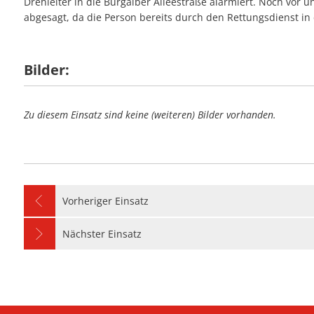
Drehleiter in die Burgalber Alleestraße alarmiert. Noch vor 
#28 - Unterstütz
#09 - Stromausfa
abgesagt, da die Person bereits durch den Rettungsdienst in 
#23 - Balkonbran
#06 - Unterstütz
#27 - Stromausfal
#08 - Umgestürzte
#05 - Personensu
#26 - Einfache Hil
#07 - Wasser in 
Bilder:
#04 - Notfalltürö
#25 - Flächenbran
#06 - Unterstützu
#24 - Unklare Ra
#05 - Notfalltürö
Zu diesem Einsatz sind keine (weiteren) Bilder vorhanden.
#23 - Kellerbrand
Vorheriger Einsatz
Nächster Einsatz