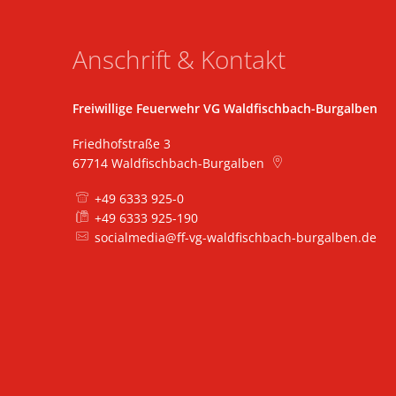
Anschrift & Kontakt
Freiwillige Feuerwehr VG Waldfischbach-Burgalben
Friedhofstraße 3
67714
Waldfischbach-Burgalben
+49 6333 925-0
+49 6333 925-190
socialmedia@ff-vg-waldfischbach-burgalben.de