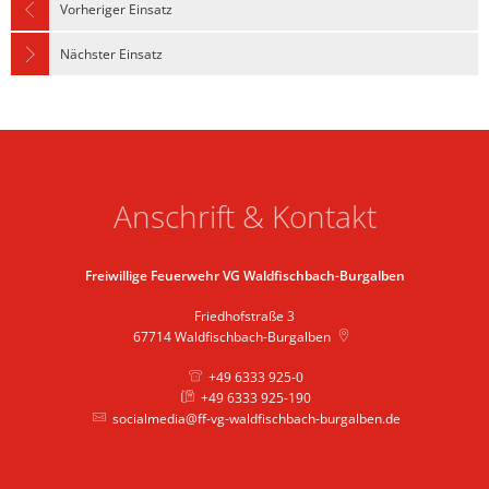
Vorheriger Einsatz
Nächster Einsatz
Anschrift & Kontakt
Freiwillige Feuerwehr VG Waldfischbach-Burgalben
Friedhofstraße 3
67714
Waldfischbach-Burgalben
+49 6333 925-0
+49 6333 925-190
socialmedia@ff-vg-waldfischbach-burgalben.de