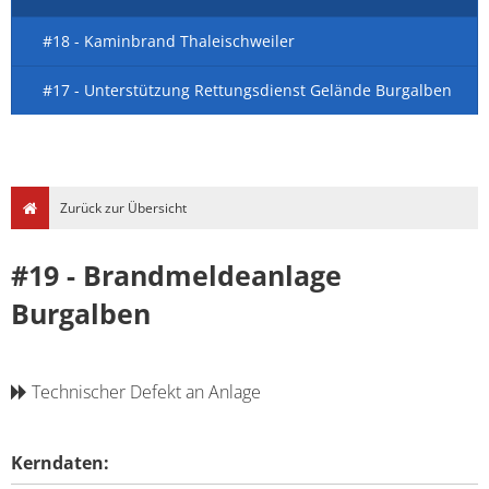
#18 - Kaminbrand Thaleischweiler
#17 - Unterstützung Rettungsdienst Gelände Burgalben
Zurück zur Übersicht
#19 - Brandmeldeanlage
Burgalben
Technischer Defekt an Anlage
Kerndaten: