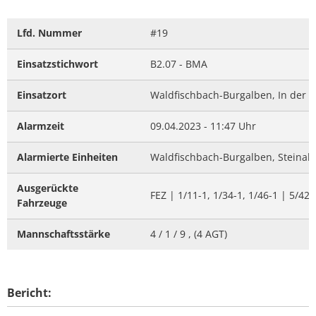
Lfd. Nummer
#19
Einsatzstichwort
B2.07 - BMA
Einsatzort
Waldfischbach-Burgalben, In der 
Alarmzeit
09.04.2023 - 11:47 Uhr
Alarmierte Einheiten
Waldfischbach-Burgalben, Steinalbe
Ausgerückte
FEZ | 1/11-1, 1/34-1, 1/46-1 | 5/42-
Fahrzeuge
Mannschaftsstärke
4 / 1 / 9 , (4 AGT)
Bericht: