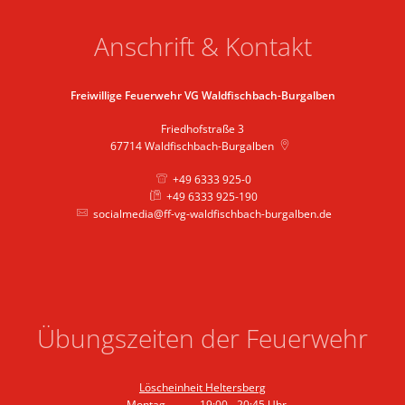
Anschrift & Kontakt
Freiwillige Feuerwehr VG Waldfischbach-Burgalben
Friedhofstraße 3
67714
Waldfischbach-Burgalben
+49 6333 925-0
+49 6333 925-190
socialmedia@ff-vg-waldfischbach-burgalben.de
Übungszeiten der Feuerwehr
Löscheinheit Heltersberg
Montag
19:00
-
20:45
Uhr