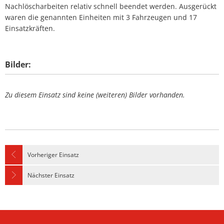
Nachlöscharbeiten relativ schnell beendet werden. Ausgerückt
waren die genannten Einheiten mit 3 Fahrzeugen und 17
Einsatzkräften.
Bilder:
Zu diesem Einsatz sind keine (weiteren) Bilder vorhanden.
Vorheriger Einsatz
Nächster Einsatz