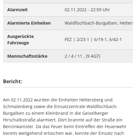
Alarmzeit
02.11.2022 - 22:59 Uhr
Alarmierte Einheiten
Waldfischbach-Burgalben, Heltersb
Ausgerückte
FEZ | 2/23-1 | 6/19-1, 6/42-1
Fahrzeuge
Mannschaftsstärke
2 / 4 / 11 , (9 AGT)
Bericht:
Am 02.11.2022 wurden die Einheiten Heltersberg und
Schmalenberg sowie die Einsatzzentrale Waldfischbach-
Burgalben zu einem Kleinbrand in die Geiselberger
Hirschalbstraße alarmiert. Dort brannte auf der Straße ein
Benzinkanister. Da das Feuer beim Eintreffen der Feuerwehr
bereits weitgehend erloschen war, konnte der Einsatz nach