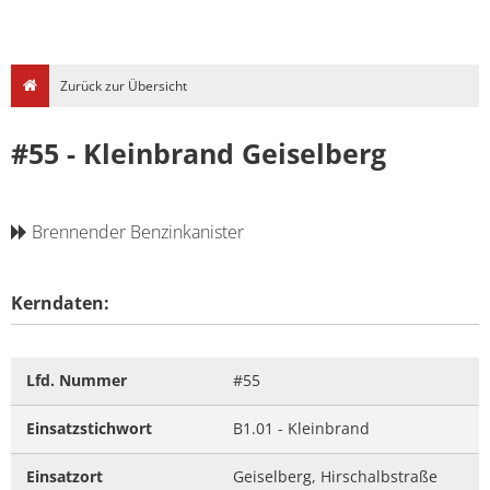
Zurück zur Übersicht
#55 - Kleinbrand Geiselberg
Brennender Benzinkanister
Kerndaten:
Lfd. Nummer
#55
Einsatzstichwort
B1.01 - Kleinbrand
Einsatzort
Geiselberg, Hirschalbstraße