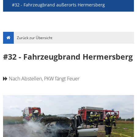
#32 - Fahrzeugbrand außerorts Hermersberg
Zurück zur Übersicht
#32 - Fahrzeugbrand Hermersberg
Nach Abstellen, PKW fängt Feuer