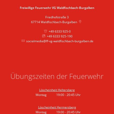
Freiwillige Feuerwehr VG Waldfischbach-Burgalben
Friedhofstraße 3
67714
Waldfischbach-Burgalben
+49 6333 925-0
+49 6333 925-190
socialmedia@ff-vg-waldfischbach-burgalben.de
Übungszeiten der Feuerwehr
Löscheinheit Heltersberg
Montag
19:00
-
20:45
Uhr
Von 19:00 bis 20:45 Uhr
Löscheinheit Hermersberg
Montag
19:00
-
20:45
Uhr