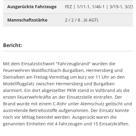
Ausgerückte Fahrzeuge
FEZ | 1/11-1, 1/46-1 | 3/19-1, 3/23-
Mannschaftsstärke
2 / 2 / 8 , (6 AGT)
Bericht:
Mit dem Einsatzstichwort "Fahrzeugbrand" wurden die
Feuerwehren Waldfischbach-Burgalben, Hermersberg und
Steinalben am Freitag-Vormittag um kurz vor 11 Uhr an den
Modellflugplatz zwischen Hermersberg und Burgalben
alarmiert. Ein dort abgestellter PKW stand in Vollbrand als die
ersten Feuerwehrkräfte an der Einsatzstelle eintrafen. Der
Brand wurde mit einem C-Rohr unter Atemschutz gelöscht und
austretende Betriebsstoffe aufgenommen. Der Einsatz konnte
noch vor Mittag beendet werden. Ausgerückt waren die
genannten Einheiten mit 4 Fahrzeugen und 15 Einsatzkräften.