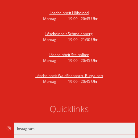
Von 19:00 bis 20:45 Uhr
Löscheinheit Höheinöd
Montag
19:00
-
20:45
Uhr
Von 19:00 bis 20:45 Uhr
Löscheinheit Schmalenberg
Montag
19:00
-
21:30
Uhr
Von 19:00 bis 21:30 Uhr
Löscheinheit Steinalben
Montag
19:00
-
20:45
Uhr
Von 19:00 bis 20:45 Uhr
Löscheinheit Waldfischbach- Burgalben
Montag
19:00
-
20:45
Uhr
Von 19:00 bis 20:45 Uhr
Quicklinks
Instagram