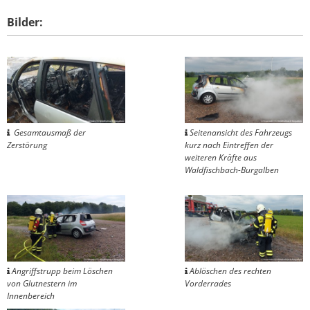
Bilder:
Gesamtausmaß der
Seitenansicht des Fahrzeugs
Zerstörung
kurz nach Eintreffen der
weiteren Kräfte aus
Waldfischbach-Burgalben
Angriffstrupp beim Löschen
Ablöschen des rechten
von Glutnestern im
Vorderrades
Innenbereich