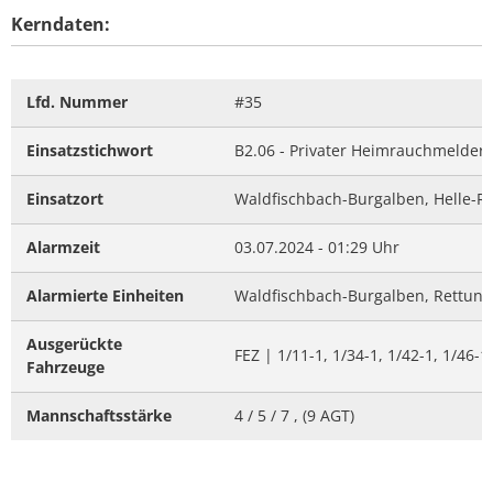
Kerndaten:
Lfd. Nummer
#35
Einsatzstichwort
B2.06 - Privater Heimrauchmelder
Einsatzort
Waldfischbach-Burgalben, Helle-R
Alarmzeit
03.07.2024 - 01:29 Uhr
Alarmierte Einheiten
Waldfischbach-Burgalben, Rettungs
Ausgerückte
FEZ | 1/11-1, 1/34-1, 1/42-1, 1/46-1
Fahrzeuge
Mannschaftsstärke
4 / 5 / 7 , (9 AGT)