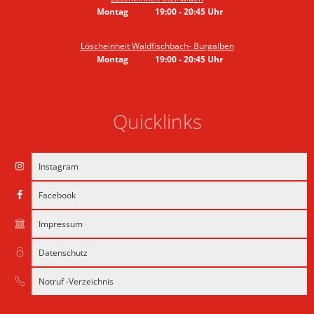
Montag
19:00
-
20:45
Uhr
Von 19:00 bis 20:45 Uhr
Löscheinheit Waldfischbach- Burgalben
Montag
19:00
-
20:45
Uhr
Von 19:00 bis 20:45 Uhr
Quicklinks
Instagram
Facebook
Impressum
Datenschutz
Notruf -Verzeichnis