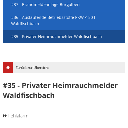
#37 - Brandmeldeanlage Burgalben
#36 - Auslaufende Betriebsstoffe PKW < 50 l
Waldfischbach
#35 - Privater Heimrauchmelder Waldfischbach
Zurück zur Übersicht
#35 - Privater Heimrauchmelder
Waldfischbach
Fehlalarm