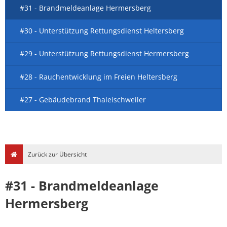
#31 - Brandmeldeanlage Hermersberg
#30 - Unterstützung Rettungsdienst Heltersberg
#29 - Unterstützung Rettungsdienst Hermersberg
#28 - Rauchentwicklung im Freien Heltersberg
#27 - Gebäudebrand Thaleischweiler
Zurück zur Übersicht
#31 - Brandmeldeanlage
Hermersberg