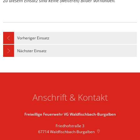
Zu diesem Einsatz sind keine (weiteren) Bilder vorhanden.
Vorheriger Einsatz
Nächster Einsatz
Anschrift & Kontakt
Freiwillige Feuerwehr VG Waldfischbach-Burgalben
Friedhofstraße 3
67714
Waldfischbach-Burgalben