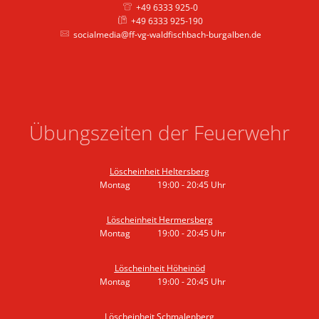
+49 6333 925-0
+49 6333 925-190
socialmedia@ff-vg-waldfischbach-burgalben.de
Übungszeiten der Feuerwehr
Löscheinheit Heltersberg
Montag
19:00
-
20:45
Uhr
Von 19:00 bis 20:45 Uhr
Löscheinheit Hermersberg
Montag
19:00
-
20:45
Uhr
Von 19:00 bis 20:45 Uhr
Löscheinheit Höheinöd
Montag
19:00
-
20:45
Uhr
Von 19:00 bis 20:45 Uhr
Löscheinheit Schmalenberg