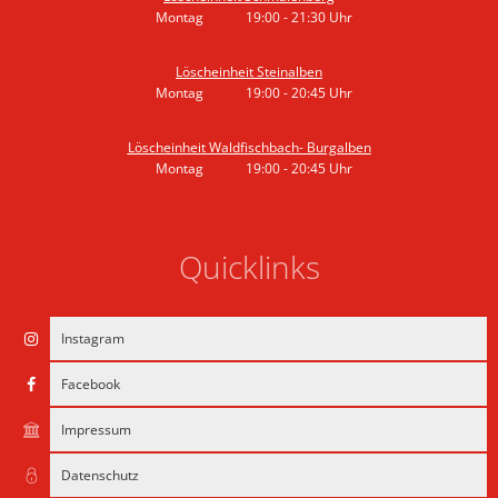
Montag
19:00
-
21:30
Uhr
Von 19:00 bis 21:30 Uhr
Löscheinheit Steinalben
Montag
19:00
-
20:45
Uhr
Von 19:00 bis 20:45 Uhr
Löscheinheit Waldfischbach- Burgalben
Montag
19:00
-
20:45
Uhr
Von 19:00 bis 20:45 Uhr
Quicklinks
Instagram
Facebook
Impressum
Datenschutz