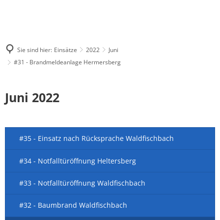
Sie sind hier:
Einsätze
2022
Juni
#31 - Brandmeldeanlage Hermersberg
Juni 2022
#35 - Einsatz nach Rücksprache Waldfischbach
#34 - Notfalltüröffnung Heltersberg
#33 - Notfalltüröffnung Waldfischbach
#32 - Baumbrand Waldfischbach