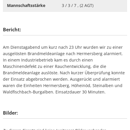
Mannschaftsstärke
3 / 3 / 7 , (2 AGT)
Bericht:
Am Dienstagabend um kurz nach 23 Uhr wurden wir zu einer
ausgelösten Brandmeldeanlage nach Hermersberg alarmiert.
In einem Industriebetrieb kam es durch einen
Maschinendefekt zu einer Rauchentwicklung, die die
Brandmeldeanlage auslöste. Nach kurzer Überprüfung konnte
der Einsatz abgebrochen werden. Ausgerückt und alarmiert
waren die Einheiten Hermersberg, Höheinöd, Steinalben und
Waldfischbach-Burgalben. Einsatzdauer 30 Minuten.
Bilder: