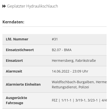
Geplatzter Hydraulikschlauch
Kerndaten:
Lfd. Nummer
#31
Einsatzstichwort
B2.07 - BMA
Einsatzort
Hermersberg, Fabrikstraße
Alarmzeit
14.06.2022 - 23:09 Uhr
Waldfischbach-Burgalben, Hermers
Alarmierte Einheiten
Rettungsdienst, Polizei
Ausgerückte
FEZ | 1/11-1 | 3/19-1, 3/23-1 | 4/42
Fahrzeuge