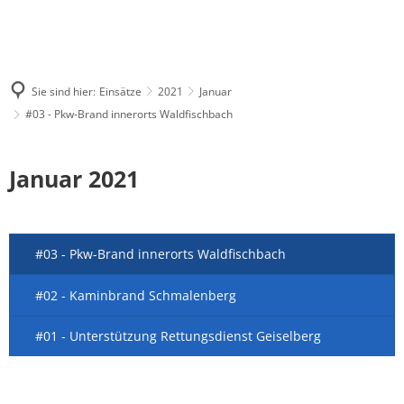
Sie sind hier:
Einsätze
2021
Januar
#03 - Pkw-Brand innerorts Waldfischbach
Januar 2021
#03 - Pkw-Brand innerorts Waldfischbach
#02 - Kaminbrand Schmalenberg
#01 - Unterstützung Rettungsdienst Geiselberg