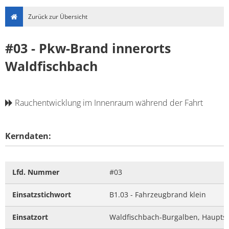
Zurück zur Übersicht
#03 - Pkw-Brand innerorts
Waldfischbach
Rauchentwicklung im Innenraum während der Fahrt
Kerndaten:
Lfd. Nummer
#03
Einsatzstichwort
B1.03 - Fahrzeugbrand klein
Einsatzort
Waldfischbach-Burgalben, Haupts