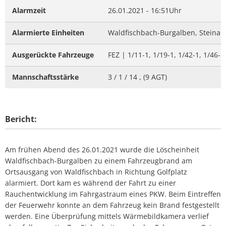
Alarmzeit
26.01.2021 - 16:51Uhr
Alarmierte Einheiten
Waldfischbach-Burgalben, Steinal
Ausgerückte Fahrzeuge
FEZ | 1/11-1, 1/19-1, 1/42-1, 1/46-1
Mannschaftsstärke
3 / 1 / 14 , (9 AGT)
Bericht:
Am frühen Abend des 26.01.2021 wurde die Löscheinheit
Waldfischbach-Burgalben zu einem Fahrzeugbrand am
Ortsausgang von Waldfischbach in Richtung Golfplatz
alarmiert. Dort kam es während der Fahrt zu einer
Rauchentwicklung im Fahrgastraum eines PKW. Beim Eintreffen
der Feuerwehr konnte an dem Fahrzeug kein Brand festgestellt
werden. Eine Überprüfung mittels Wärmebildkamera verlief