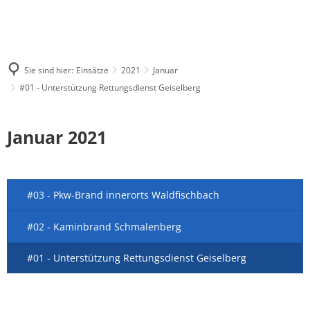
Sie sind hier:
Einsätze
2021
Januar
#01 - Unterstützung Rettungsdienst Geiselberg
Januar 2021
#03 - Pkw-Brand innerorts Waldfischbach
#02 - Kaminbrand Schmalenberg
#01 - Unterstützung Rettungsdienst Geiselberg