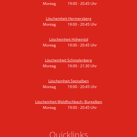
Montag
19:00
-
20:45
Uhr
Von 19:00 bis 20:45 Uhr
Löscheinheit Hermersberg
Montag
19:00
-
20:45
Uhr
Von 19:00 bis 20:45 Uhr
Löscheinheit Höheinöd
Montag
19:00
-
20:45
Uhr
Von 19:00 bis 20:45 Uhr
Löscheinheit Schmalenberg
Montag
19:00
-
21:30
Uhr
Von 19:00 bis 21:30 Uhr
Löscheinheit Steinalben
Montag
19:00
-
20:45
Uhr
Von 19:00 bis 20:45 Uhr
Löscheinheit Waldfischbach- Burgalben
Montag
19:00
-
20:45
Uhr
Von 19:00 bis 20:45 Uhr
Quicklinks