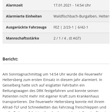
Alarmzeit
17.01.2021 - 14:54 Uhr
Alarmierte Einheiten
Waldfischbach-Burgalben, Helters
Ausgerückte Fahrzeuge
FEZ | 2/23-1 | 6/42-1
Mannschaftsstärke
2 / 1 / 4 , (0 AGT)
Bericht:
Am Sonntagnachmittag um 14:54 Uhr wurde die Feuerwehr
Heltersberg zum ersten Einsatz in diesem Jahr alarmiert. In
Geiselberg hatte sich auf eisglatter Fahrbahn ein
Rettungswagen des DRK festgefahren und konnte seinen
Patienten nicht mehr mit eigener Kraft zum Krankenhaus
transportieren. Die Feuerwehr Heltersberg konnte mit ihrem
Allrad-TLF und Schneeketten das Fahrzeug freischleppen und