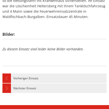
so die Rettungsfahrt ins Krankenhaus sicherstellen. Im Einsatz
war die Löscheinheit Heltersberg mit ihrem Tanklöschfahrzeug
und 4 Mann sowie die Feuerwehreinsatzzentrale in
Waldfischbach-Burgalben. Einsatzdauer 45 Minuten.
Bilder:
Zu diesem Einsatz sind leider keine Bilder vorhanden.
Vorheriger Einsatz
Nächster Einsatz