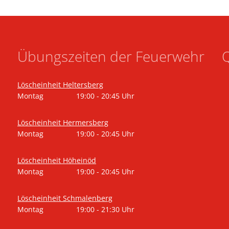
Übungszeiten der Feuerwehr
Q
Löscheinheit Heltersberg
Montag
19:00
-
20:45
Uhr
Von 19:00 bis 20:45 Uhr
Löscheinheit Hermersberg
Montag
19:00
-
20:45
Uhr
Von 19:00 bis 20:45 Uhr
Löscheinheit Höheinöd
Montag
19:00
-
20:45
Uhr
Von 19:00 bis 20:45 Uhr
Löscheinheit Schmalenberg
Montag
19:00
-
21:30
Uhr
Von 19:00 bis 21:30 Uhr