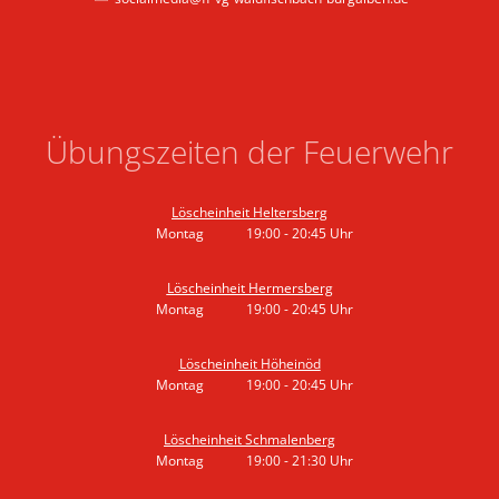
Übungszeiten der Feuerwehr
Löscheinheit Heltersberg
Montag
19:00
-
20:45
Uhr
Von 19:00 bis 20:45 Uhr
Löscheinheit Hermersberg
Montag
19:00
-
20:45
Uhr
Von 19:00 bis 20:45 Uhr
Löscheinheit Höheinöd
Montag
19:00
-
20:45
Uhr
Von 19:00 bis 20:45 Uhr
Löscheinheit Schmalenberg
Montag
19:00
-
21:30
Uhr
Von 19:00 bis 21:30 Uhr