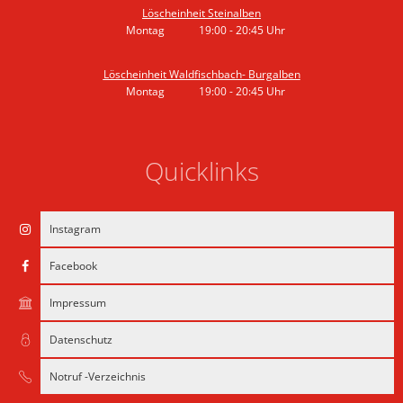
Löscheinheit Steinalben
Montag
19:00
-
20:45
Uhr
Von 19:00 bis 20:45 Uhr
Löscheinheit Waldfischbach- Burgalben
Montag
19:00
-
20:45
Uhr
Von 19:00 bis 20:45 Uhr
Quicklinks
Instagram
Facebook
Impressum
Datenschutz
Notruf -Verzeichnis