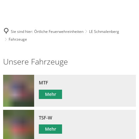
Sie sind hier:
Örtliche Feuerwehreinheiten
LE Schmalenberg
Fahrzeuge
Fahrzeuge
Unsere Fahrzeuge
MTF
Mehr
TSF-W
Mehr