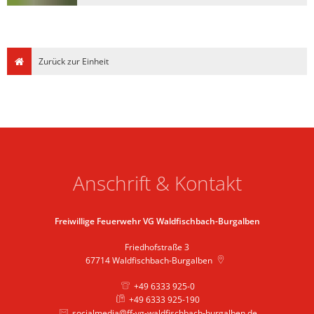
Zurück zur Einheit
Anschrift & Kontakt
Freiwillige Feuerwehr VG Waldfischbach-Burgalben
Friedhofstraße 3
67714
Waldfischbach-Burgalben
+49 6333 925-0
+49 6333 925-190
socialmedia@ff-vg-waldfischbach-burgalben.de