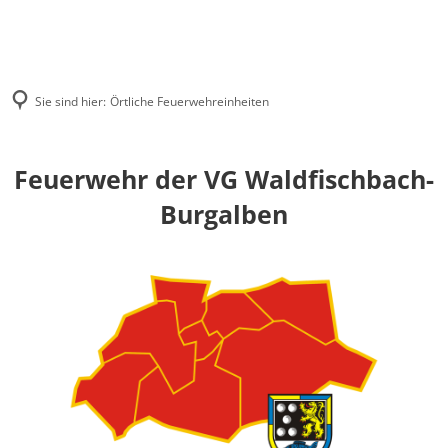
Sie sind hier:
Örtliche Feuerwehreinheiten
Feuerwehr der VG Waldfischbach-
Burgalben