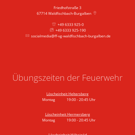
Friedhofstraße 3
67714
Waldfischbach-Burgalben
+49 6333 925-0
+49 6333 925-190
socialmedia@ff-vg-waldfischbach-burgalben.de
Übungszeiten der Feuerwehr
Löscheinheit Heltersberg
Montag
19:00
-
20:45
Uhr
Von 19:00 bis 20:45 Uhr
Löscheinheit Hermersberg
Montag
19:00
-
20:45
Uhr
Von 19:00 bis 20:45 Uhr
Löscheinheit Höheinöd