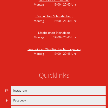
Montag
19:00
-
20:45
Uhr
Von 19:00 bis 20:45 Uhr
Löscheinheit Schmalenberg
Montag
19:00
-
21:30
Uhr
Von 19:00 bis 21:30 Uhr
Löscheinheit Steinalben
Montag
19:00
-
20:45
Uhr
Von 19:00 bis 20:45 Uhr
Löscheinheit Waldfischbach- Burgalben
Montag
19:00
-
20:45
Uhr
Von 19:00 bis 20:45 Uhr
Quicklinks
Instagram
Facebook