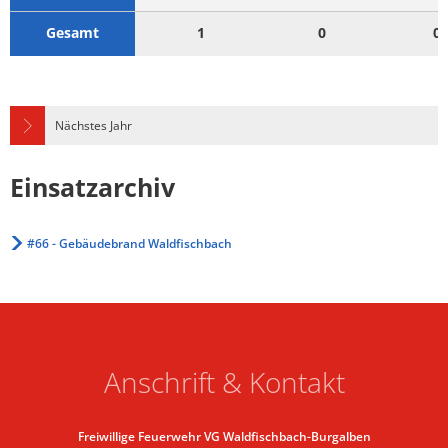
Gesamt
1
0
0
Nächstes Jahr
Einsatzarchiv
#66 - Gebäudebrand Waldfischbach
Anschrift & Kontakt
Freiwillige Feuerwehr VG Waldfischbach-Burgalben