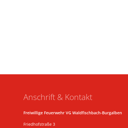
Anschrift & Kontakt
Freiwillige Feuerwehr VG Waldfischbach-Burgalben
Friedhofstraße 3