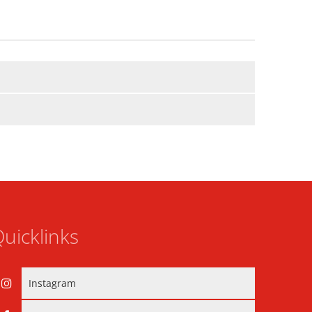
uicklinks
Instagram