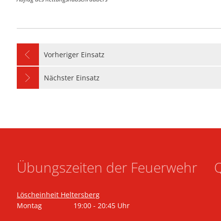
Vorheriger Einsatz
Nächster Einsatz
Übungszeiten der Feuerwehr
Q
Löscheinheit Heltersberg
Montag
19:00
-
20:45
Uhr
Von 19:00 bis 20:45 Uhr