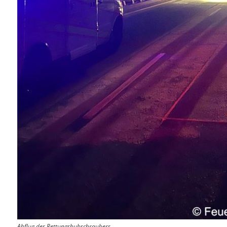
Abflug des Rettungshubschraubers