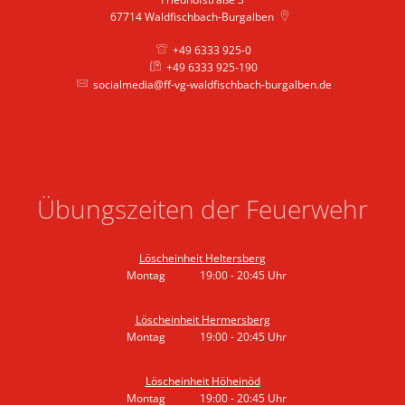
67714
Waldfischbach-Burgalben
+49 6333 925-0
+49 6333 925-190
socialmedia@ff-vg-waldfischbach-burgalben.de
Übungszeiten der Feuerwehr
Löscheinheit Heltersberg
Montag
19:00
-
20:45
Uhr
Von 19:00 bis 20:45 Uhr
Löscheinheit Hermersberg
Montag
19:00
-
20:45
Uhr
Von 19:00 bis 20:45 Uhr
Löscheinheit Höheinöd
Montag
19:00
-
20:45
Uhr