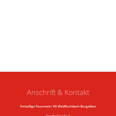
Anschrift & Kontakt
Freiwillige Feuerwehr VG Waldfischbach-Burgalben
Friedhofstraße 3