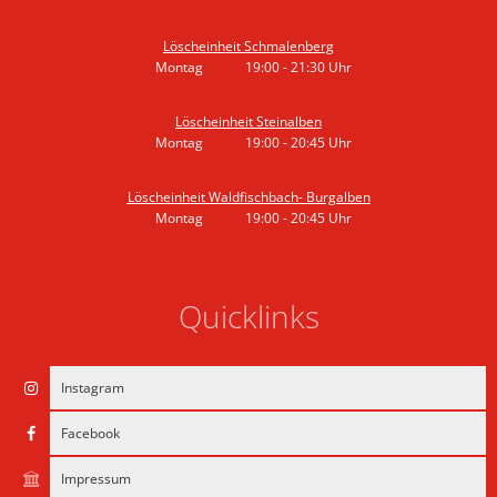
Von 19:00 bis 20:45 Uhr
Löscheinheit Schmalenberg
Montag
19:00
-
21:30
Uhr
Von 19:00 bis 21:30 Uhr
Löscheinheit Steinalben
Montag
19:00
-
20:45
Uhr
Von 19:00 bis 20:45 Uhr
Löscheinheit Waldfischbach- Burgalben
Montag
19:00
-
20:45
Uhr
Von 19:00 bis 20:45 Uhr
Quicklinks
Instagram
Facebook
Impressum