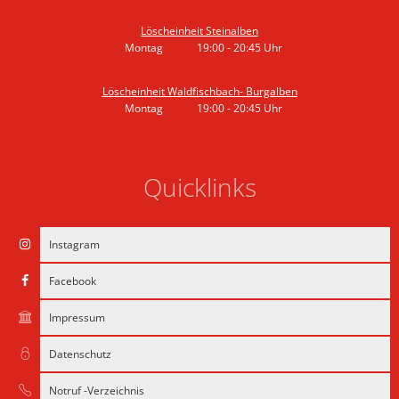
Von 19:00 bis 21:30 Uhr
Löscheinheit Steinalben
Montag
19:00
-
20:45
Uhr
Von 19:00 bis 20:45 Uhr
Löscheinheit Waldfischbach- Burgalben
Montag
19:00
-
20:45
Uhr
Von 19:00 bis 20:45 Uhr
Quicklinks
Instagram
Facebook
Impressum
Datenschutz
Notruf -Verzeichnis