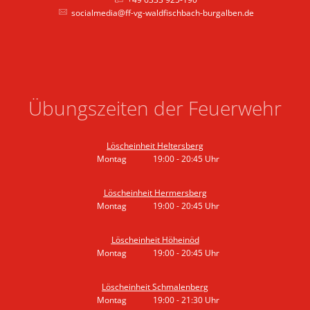
socialmedia@ff-vg-waldfischbach-burgalben.de
Übungszeiten der Feuerwehr
Löscheinheit Heltersberg
Montag
19:00
-
20:45
Uhr
Von 19:00 bis 20:45 Uhr
Löscheinheit Hermersberg
Montag
19:00
-
20:45
Uhr
Von 19:00 bis 20:45 Uhr
Löscheinheit Höheinöd
Montag
19:00
-
20:45
Uhr
Von 19:00 bis 20:45 Uhr
Löscheinheit Schmalenberg
Montag
19:00
-
21:30
Uhr