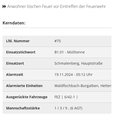
Anwohner löschen Feuer vor Eintreffen der Feuerwehr
Kerndaten:
Lfd. Nummer
#75
Einsatzstichwort
B1.01 - Mülltonne
Einsatzort
Schmalenberg, Hauptstraße
Alarmzeit
19.11.2024 - 05:12 Uhr
Alarmierte Einheiten
Waldfischbach-Burgalben, Helters
Ausgerückte Fahrzeuge
FEZ | 6/42-1 |
Mannschaftsstärke
1 / 3 / 9 , (6 AGT)