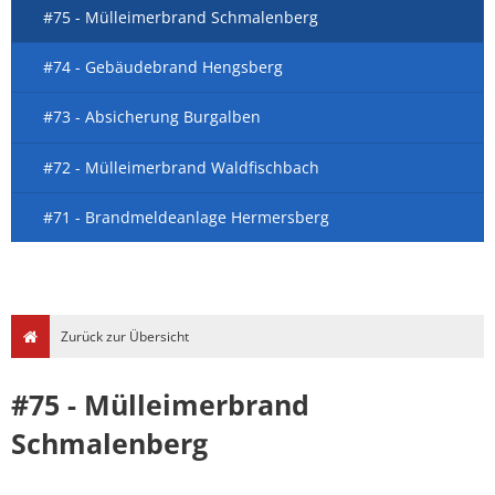
#75 - Mülleimerbrand Schmalenberg
#74 - Gebäudebrand Hengsberg
#73 - Absicherung Burgalben
#72 - Mülleimerbrand Waldfischbach
#71 - Brandmeldeanlage Hermersberg
Zurück zur Übersicht
#75 - Mülleimerbrand
Schmalenberg