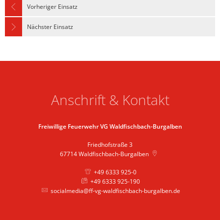
Vorheriger Einsatz
Nächster Einsatz
Anschrift & Kontakt
Freiwillige Feuerwehr VG Waldfischbach-Burgalben
Friedhofstraße 3
67714
Waldfischbach-Burgalben
+49 6333 925-0
+49 6333 925-190
socialmedia@ff-vg-waldfischbach-burgalben.de