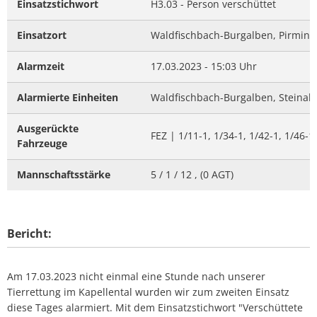
Einsatzstichwort
H3.03 - Person verschüttet
Einsatzort
Waldfischbach-Burgalben, Pirmini
Alarmzeit
17.03.2023 - 15:03 Uhr
Alarmierte Einheiten
Waldfischbach-Burgalben, Steinalbe
Ausgerückte
FEZ | 1/11-1, 1/34-1, 1/42-1, 1/46-1
Fahrzeuge
Mannschaftsstärke
5 / 1 / 12 , (0 AGT)
Bericht:
Am 17.03.2023 nicht einmal eine Stunde nach unserer
Tierrettung im Kapellental wurden wir zum zweiten Einsatz
diese Tages alarmiert. Mit dem Einsatzstichwort "Verschüttete