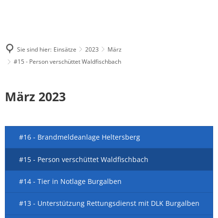
Sie sind hier:
Einsätze
2023
März
#15 - Person verschüttet Waldfischbach
März 2023
#16 - Brandmeldeanlage Heltersberg
#15 - Person verschüttet Waldfischbach
#14 - Tier in Notlage Burgalben
#13 - Unterstützung Rettungsdienst mit DLK Burgalben