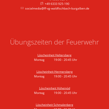
+49 6333 925-190
socialmedia@ff-vg-waldfischbach-burgalben.de
Übungszeiten der Feuerwehr
Löscheinheit Heltersberg
Montag
19:00
-
20:45
Uhr
Von 19:00 bis 20:45 Uhr
Löscheinheit Hermersberg
Montag
19:00
-
20:45
Uhr
Von 19:00 bis 20:45 Uhr
Löscheinheit Höheinöd
Montag
19:00
-
20:45
Uhr
Von 19:00 bis 20:45 Uhr
Löscheinheit Schmalenberg