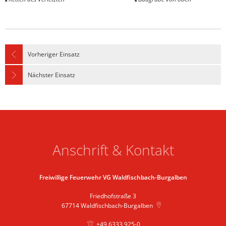
Vorheriger Einsatz
Nächster Einsatz
Anschrift & Kontakt
Freiwillige Feuerwehr VG Waldfischbach-Burgalben
Friedhofstraße 3
67714
Waldfischbach-Burgalben
+49 6333 925-0