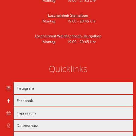
Montag
19:00
-
21:30
Uhr
Von 19:00 bis 21:30 Uhr
Löscheinheit Steinalben
Montag
19:00
-
20:45
Uhr
Von 19:00 bis 20:45 Uhr
Löscheinheit Waldfischbach- Burgalben
Montag
19:00
-
20:45
Uhr
Von 19:00 bis 20:45 Uhr
Quicklinks
Instagram
Facebook
Impressum
Datenschutz