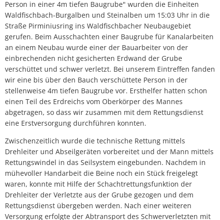
Person in einer 4m tiefen Baugrube" wurden die Einheiten
Waldfischbach-Burgalben und Steinalben um 15:03 Uhr in die
Straße Pirminiusring ins Waldfischbacher Neubaugebiet
gerufen. Beim Ausschachten einer Baugrube für Kanalarbeiten
an einem Neubau wurde einer der Bauarbeiter von der
einbrechenden nicht gesicherten Erdwand der Grube
verschüttet und schwer verletzt. Bei unserem Eintreffen fanden
wir eine bis über den Bauch verschüttete Person in der
stellenweise 4m tiefen Baugrube vor. Ersthelfer hatten schon
einen Teil des Erdreichs vom Oberkörper des Mannes
abgetragen, so dass wir zusammen mit dem Rettungsdienst
eine Erstversorgung durchführen konnten.
Zwischenzeitlich wurde die technische Rettung mittels
Drehleiter und Abseilgeräten vorbereitet und der Mann mittels
Rettungswindel in das Seilsystem eingebunden. Nachdem in
mühevoller Handarbeit die Beine noch ein Stück freigelegt
waren, konnte mit Hilfe der Schachtrettungsfunktion der
Drehleiter der Verletzte aus der Grube gezogen und dem
Rettungsdienst übergeben werden. Nach einer weiteren
Versorgung erfolgte der Abtransport des Schwerverletzten mit