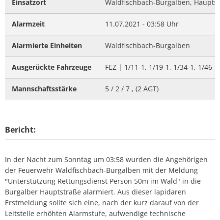
Einsatzort
Waldfischbach-Burgalben, Haupts
Alarmzeit
11.07.2021 - 03:58 Uhr
Alarmierte Einheiten
Waldfischbach-Burgalben
Ausgerückte Fahrzeuge
FEZ | 1/11-1, 1/19-1, 1/34-1, 1/46-1
Mannschaftsstärke
5 / 2 / 7 , (2 AGT)
Bericht:
In der Nacht zum Sonntag um 03:58 wurden die Angehörigen
der Feuerwehr Waldfischbach-Burgalben mit der Meldung
"Unterstützung Rettungsdienst Person 50m im Wald" in die
Burgalber Hauptstraße alarmiert. Aus dieser lapidaren
Erstmeldung sollte sich eine, nach der kurz darauf von der
Leitstelle erhöhten Alarmstufe, aufwendige technische