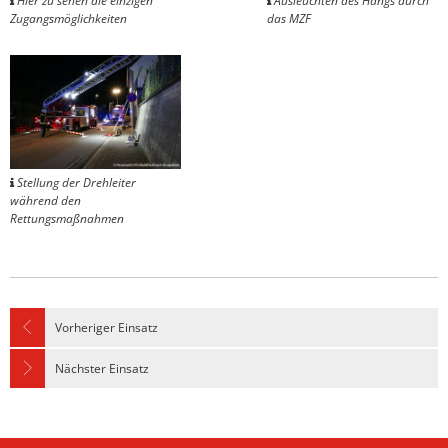
Hier zu sehen die einzigen
Ausleuchten des Hangs durch
Zugangsmöglichkeiten
das MZF
Stellung der Drehleiter
während den
Rettungsmaßnahmen
Vorheriger Einsatz
Nächster Einsatz