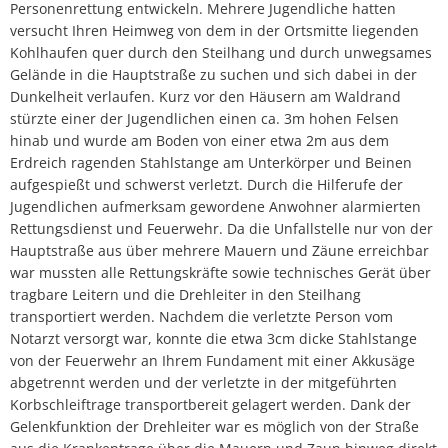
Personenrettung entwickeln. Mehrere Jugendliche hatten
versucht Ihren Heimweg von dem in der Ortsmitte liegenden
Kohlhaufen quer durch den Steilhang und durch unwegsames
Gelände in die Hauptstraße zu suchen und sich dabei in der
Dunkelheit verlaufen. Kurz vor den Häusern am Waldrand
stürzte einer der Jugendlichen einen ca. 3m hohen Felsen
hinab und wurde am Boden von einer etwa 2m aus dem
Erdreich ragenden Stahlstange am Unterkörper und Beinen
aufgespießt und schwerst verletzt. Durch die Hilferufe der
Jugendlichen aufmerksam gewordene Anwohner alarmierten
Rettungsdienst und Feuerwehr. Da die Unfallstelle nur von der
Hauptstraße aus über mehrere Mauern und Zäune erreichbar
war mussten alle Rettungskräfte sowie technisches Gerät über
tragbare Leitern und die Drehleiter in den Steilhang
transportiert werden. Nachdem die verletzte Person vom
Notarzt versorgt war, konnte die etwa 3cm dicke Stahlstange
von der Feuerwehr an Ihrem Fundament mit einer Akkusäge
abgetrennt werden und der verletzte in der mitgeführten
Korbschleiftrage transportbereit gelagert werden. Dank der
Gelenkfunktion der Drehleiter war es möglich von der Straße