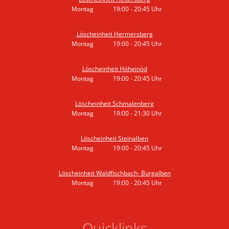
Montag
19:00
-
20:45
Uhr
Von 19:00 bis 20:45 Uhr
Löscheinheit Hermersberg
Montag
19:00
-
20:45
Uhr
Von 19:00 bis 20:45 Uhr
Löscheinheit Höheinöd
Montag
19:00
-
20:45
Uhr
Von 19:00 bis 20:45 Uhr
Löscheinheit Schmalenberg
Montag
19:00
-
21:30
Uhr
Von 19:00 bis 21:30 Uhr
Löscheinheit Steinalben
Montag
19:00
-
20:45
Uhr
Von 19:00 bis 20:45 Uhr
Löscheinheit Waldfischbach- Burgalben
Montag
19:00
-
20:45
Uhr
Von 19:00 bis 20:45 Uhr
Quicklinks