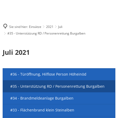
Sie sind hier:
Einsätze
2021
Juli
#35 - Unterstützung RD / Personenrettung Burgalben
Juli 2021
#36 - Türöffnung, Hilflose Person Höheinöd
#35 - Unterstützung RD / Personenrettung Burgalben
#34 - Brandmeldeanlage Burgalben
#33 - Flächenbrand klein Steinalben