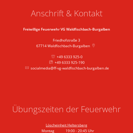
Anschrift & Kontakt
Freiwillige Feuerwehr VG Waldfischbach-Burgalben
Friedhofstraße 3
67714
Waldfischbach-Burgalben
+49 6333 925-0
+49 6333 925-190
socialmedia@ff-vg-waldfischbach-burgalben.de
Übungszeiten der Feuerwehr
Löscheinheit Heltersberg
Montag
19:00
-
20:45
Uhr