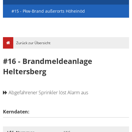
#15 - Pkw-Brand außerorts Höheinöd
Zurück zur Übersicht
#16 - Brandmeldeanlage
Heltersberg
Abgefahrener Sprinkler löst Alarm aus
Kerndaten: