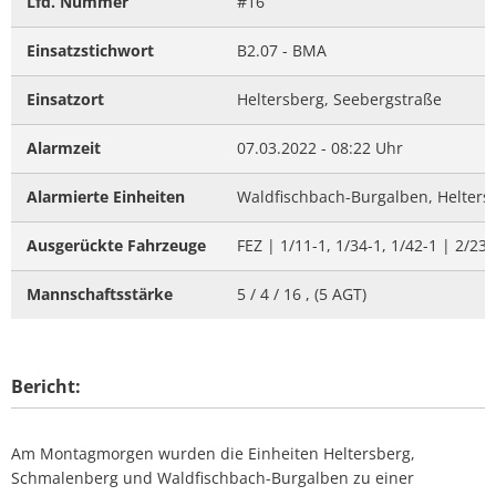
Lfd. Nummer
#16
Einsatzstichwort
B2.07 - BMA
Einsatzort
Heltersberg, Seebergstraße
Alarmzeit
07.03.2022 - 08:22 Uhr
Alarmierte Einheiten
Waldfischbach-Burgalben, Helters
Ausgerückte Fahrzeuge
FEZ | 1/11-1, 1/34-1, 1/42-1 | 2/23-
Mannschaftsstärke
5 / 4 / 16 , (5 AGT)
Bericht:
Am Montagmorgen wurden die Einheiten Heltersberg,
Schmalenberg und Waldfischbach-Burgalben zu einer