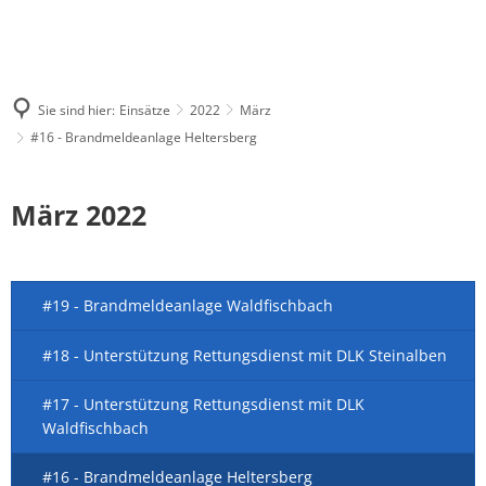
Sie sind hier:
Einsätze
2022
März
#16 - Brandmeldeanlage Heltersberg
März 2022
#19 - Brandmeldeanlage Waldfischbach
#18 - Unterstützung Rettungsdienst mit DLK Steinalben
#17 - Unterstützung Rettungsdienst mit DLK
Waldfischbach
#16 - Brandmeldeanlage Heltersberg