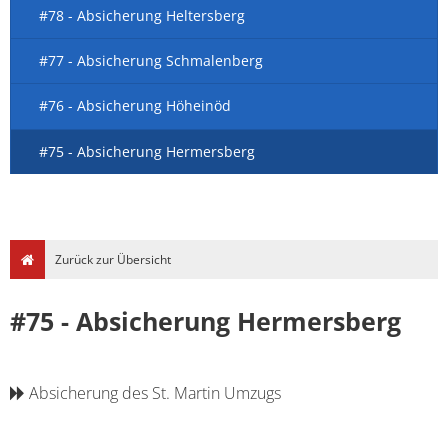
#78 - Absicherung Heltersberg
#77 - Absicherung Schmalenberg
#76 - Absicherung Höheinöd
#75 - Absicherung Hermersberg
Zurück zur Übersicht
#75 - Absicherung Hermersberg
Absicherung des St. Martin Umzugs