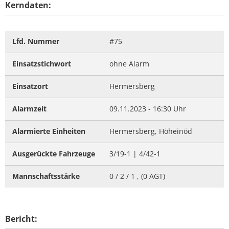
Kerndaten:
Lfd. Nummer
#75
Einsatzstichwort
ohne Alarm
Einsatzort
Hermersberg
Alarmzeit
09.11.2023 - 16:30 Uhr
Alarmierte Einheiten
Hermersberg, Höheinöd
Ausgerückte Fahrzeuge
3/19-1 | 4/42-1
Mannschaftsstärke
0 / 2 / 1 , (0 AGT)
Bericht: