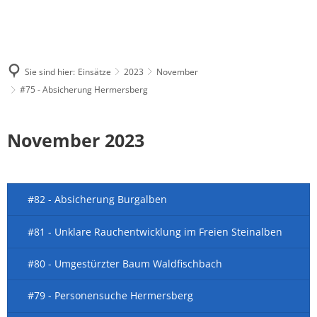
Sie sind hier:
Einsätze
2023
November
#75 - Absicherung Hermersberg
November 2023
#82 - Absicherung Burgalben
#81 - Unklare Rauchentwicklung im Freien Steinalben
#80 - Umgestürzter Baum Waldfischbach
#79 - Personensuche Hermersberg