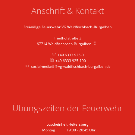
Anschrift & Kontakt
Freiwillige Feuerwehr VG Waldfischbach-Burgalben
Friedhofstraße 3
67714
Waldfischbach-Burgalben
+49 6333 925-0
+49 6333 925-190
socialmedia@ff-vg-waldfischbach-burgalben.de
Übungszeiten der Feuerwehr
Löscheinheit Heltersberg
Montag
19:00
-
20:45
Uhr