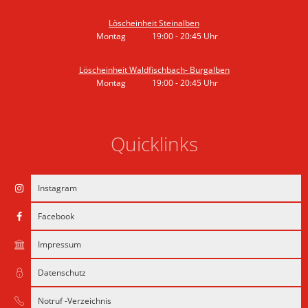
Von 19:00 bis 21:30 Uhr
Löscheinheit Steinalben
Montag
19:00
-
20:45
Uhr
Von 19:00 bis 20:45 Uhr
Löscheinheit Waldfischbach- Burgalben
Montag
19:00
-
20:45
Uhr
Von 19:00 bis 20:45 Uhr
Quicklinks
Instagram
Facebook
Impressum
Datenschutz
Notruf -Verzeichnis