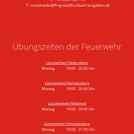
socialmedia@ff-vg-waldfischbach-burgalben.de
Übungszeiten der Feuerwehr
Löscheinheit Heltersberg
Montag
19:00
-
20:45
Uhr
Von 19:00 bis 20:45 Uhr
Löscheinheit Hermersberg
Montag
19:00
-
20:45
Uhr
Von 19:00 bis 20:45 Uhr
Löscheinheit Höheinöd
Montag
19:00
-
20:45
Uhr
Von 19:00 bis 20:45 Uhr
Löscheinheit Schmalenberg
Montag
19:00
-
21:30
Uhr