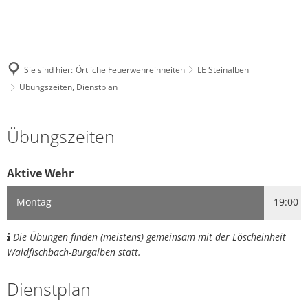
Sie sind hier:
Örtliche Feuerwehreinheiten
LE Steinalben
Übungszeiten, Dienstplan
Übungszeiten,
Übungszeiten
Dienstplan
Aktive Wehr
Montag
19:00 -
Die Übungen finden (meistens) gemeinsam mit der Löscheinheit
Waldfischbach-Burgalben statt.
Dienstplan