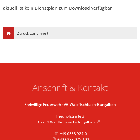
aktuell ist kein Dienstplan zum Download verfügbar
Zurück zur Einheit
Anschrift & Kontakt
Freiwillige Feuerwehr VG Waldfischbach-Burgalben
Friedhofstraße 3
67714
Waldfischbach-Burgalben
+49 6333 925-0
+49 6333 925-190