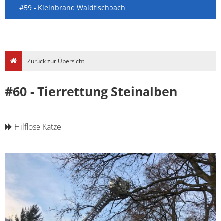
#59 - Kleinbrand Waldfischbach
Zurück zur Übersicht
#60 - Tierrettung Steinalben
Hilflose Katze