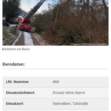
Anleitern am Baum
Kerndaten:
Lfd. Nummer
#60
Einsatzstichwort
Einsatz ohne Alarm
Einsatzort
Steinalben, Talstraße