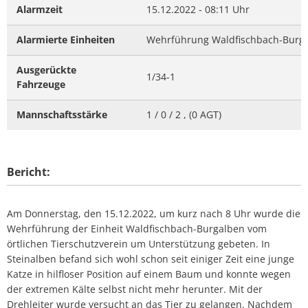
Alarmzeit
15.12.2022 - 08:11 Uhr
Alarmierte Einheiten
Wehrführung Waldfischbach-Burgal
Ausgerückte
1/34-1
Fahrzeuge
Mannschaftsstärke
1 / 0 / 2 , (0 AGT)
Bericht:
Am Donnerstag, den 15.12.2022, um kurz nach 8 Uhr wurde die
Wehrführung der Einheit Waldfischbach-Burgalben vom
örtlichen Tierschutzverein um Unterstützung gebeten. In
Steinalben befand sich wohl schon seit einiger Zeit eine junge
Katze in hilfloser Position auf einem Baum und konnte wegen
der extremen Kälte selbst nicht mehr herunter. Mit der
Drehleiter wurde versucht an das Tier zu gelangen. Nachdem