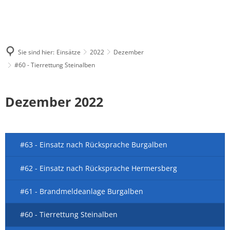
Sie sind hier:
Einsätze
2022
Dezember
#60 - Tierrettung Steinalben
Dezember 2022
#63 - Einsatz nach Rücksprache Burgalben
#62 - Einsatz nach Rücksprache Hermersberg
#61 - Brandmeldeanlage Burgalben
#60 - Tierrettung Steinalben