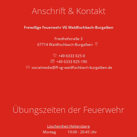
Anschrift & Kontakt
Freiwillige Feuerwehr VG Waldfischbach-Burgalben
Friedhofstraße 3
67714
Waldfischbach-Burgalben
+49 6333 925-0
+49 6333 925-190
socialmedia@ff-vg-waldfischbach-burgalben.de
Übungszeiten der Feuerwehr
Löscheinheit Heltersberg
Montag
19:00
-
20:45
Uhr