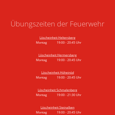
Übungszeiten der Feuerwehr
Löscheinheit Heltersberg
Montag
19:00
-
20:45
Uhr
Von 19:00 bis 20:45 Uhr
Löscheinheit Hermersberg
Montag
19:00
-
20:45
Uhr
Von 19:00 bis 20:45 Uhr
Löscheinheit Höheinöd
Montag
19:00
-
20:45
Uhr
Von 19:00 bis 20:45 Uhr
Löscheinheit Schmalenberg
Montag
19:00
-
21:30
Uhr
Von 19:00 bis 21:30 Uhr
Löscheinheit Steinalben
Montag
19:00
-
20:45
Uhr