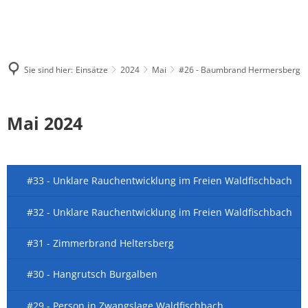
Sie sind hier:
Einsätze
2024
Mai
#26 - Baumbrand Hermersberg
Mai 2024
#33 - Unklare Rauchentwicklung im Freien Waldfischbach
#32 - Unklare Rauchentwicklung im Freien Waldfischbach
#31 - Zimmerbrand Heltersberg
#30 - Hangrutsch Burgalben
#29 - Person in Zwangslage Waldfischbach