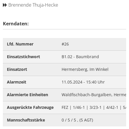
Brennende Thuja-Hecke
Kerndaten:
Lfd. Nummer
#26
Einsatzstichwort
B1.02 - Baumbrand
Einsatzort
Hermersberg, Im Winkel
Alarmzeit
11.05.2024 - 15:40 Uhr
Alarmierte Einheiten
Waldfischbach-Burgalben, Hermersb
Ausgerückte Fahrzeuge
FEZ | 1/46-1 | 3/23-1 | 4/42-1 | 5/
Mannschaftsstärke
0 / 5 / 5 , (5 AGT)