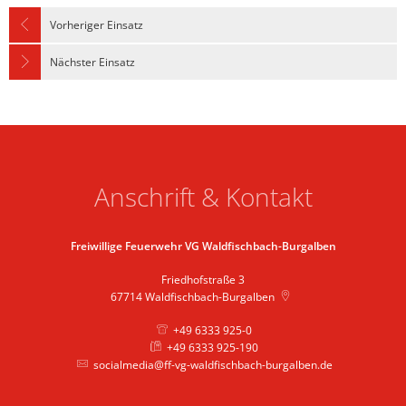
Vorheriger Einsatz
Nächster Einsatz
Anschrift & Kontakt
Freiwillige Feuerwehr VG Waldfischbach-Burgalben
Friedhofstraße 3
67714
Waldfischbach-Burgalben
+49 6333 925-0
+49 6333 925-190
socialmedia@ff-vg-waldfischbach-burgalben.de