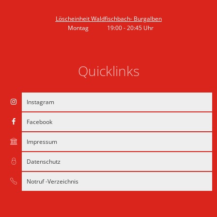
Von 19:00 bis 20:45 Uhr
Löscheinheit Waldfischbach- Burgalben
Montag
19:00
-
20:45
Uhr
Von 19:00 bis 20:45 Uhr
Quicklinks
Instagram
Facebook
Impressum
Datenschutz
Notruf -Verzeichnis