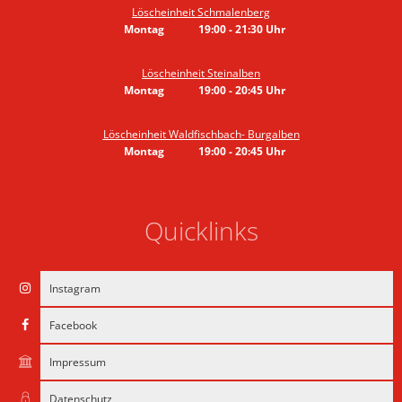
Löscheinheit Schmalenberg
Montag
19:00
-
21:30
Uhr
Von 19:00 bis 21:30 Uhr
Löscheinheit Steinalben
Montag
19:00
-
20:45
Uhr
Von 19:00 bis 20:45 Uhr
Löscheinheit Waldfischbach- Burgalben
Montag
19:00
-
20:45
Uhr
Von 19:00 bis 20:45 Uhr
Quicklinks
Instagram
Facebook
Impressum
Datenschutz