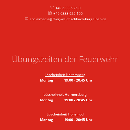
+49 6333 925-0
+49 6333 925-190
socialmedia@ff-vg-waldfischbach-burgalben.de
Übungszeiten der Feuerwehr
Löscheinheit Heltersberg
Montag
19:00
-
20:45
Uhr
Von 19:00 bis 20:45 Uhr
Löscheinheit Hermersberg
Montag
19:00
-
20:45
Uhr
Von 19:00 bis 20:45 Uhr
Löscheinheit Höheinöd
Montag
19:00
-
20:45
Uhr
Von 19:00 bis 20:45 Uhr