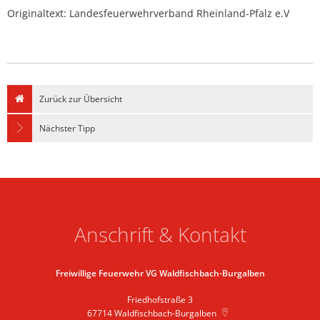
Originaltext: Landesfeuerwehrverband Rheinland-Pfalz e.V
Zurück zur Übersicht
Nächster Tipp
Anschrift & Kontakt
Freiwillige Feuerwehr VG Waldfischbach-Burgalben
Friedhofstraße 3
67714
Waldfischbach-Burgalben