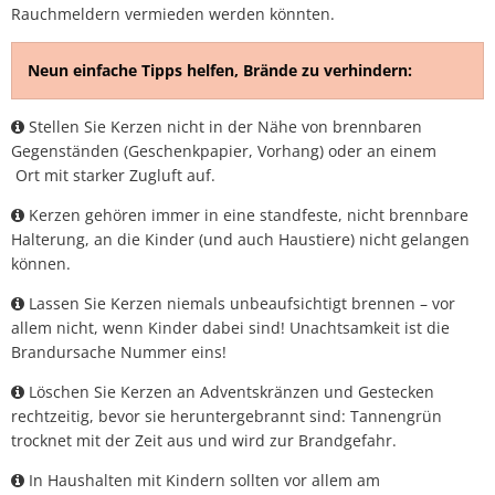
Rauchmeldern vermieden werden könnten.
Neun einfache Tipps helfen, Brände zu verhindern:
Stellen Sie Kerzen nicht in der Nähe von brennbaren
Gegenständen (Geschenkpapier, Vorhang) oder an einem
Ort mit starker Zugluft auf.
Kerzen gehören immer in eine standfeste, nicht brennbare
Halterung, an die Kinder (und auch Haustiere) nicht gelangen
können.
Lassen Sie Kerzen niemals unbeaufsichtigt brennen – vor
allem nicht, wenn Kinder dabei sind! Unachtsamkeit ist die
Brandursache Nummer eins!
Löschen Sie Kerzen an Adventskränzen und Gestecken
rechtzeitig, bevor sie heruntergebrannt sind: Tannengrün
trocknet mit der Zeit aus und wird zur Brandgefahr.
In Haushalten mit Kindern sollten vor allem am