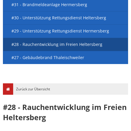
#31 - Brandmeldeanlage Hermersberg
#30 - Unterstützung Rettungsdienst Heltersberg
#29 - Unterstützung Rettungsdienst Hermersberg
#28 - Rauchentwicklung im Freien Heltersberg
#27 - Gebäudebrand Thaleischweiler
Zurück zur Übersicht
#28 - Rauchentwicklung im Freien
Heltersberg