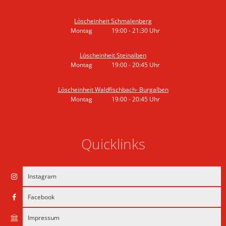
Von 19:00 bis 20:45 Uhr
Löscheinheit Schmalenberg
Montag
19:00
-
21:30
Uhr
Von 19:00 bis 21:30 Uhr
Löscheinheit Steinalben
Montag
19:00
-
20:45
Uhr
Von 19:00 bis 20:45 Uhr
Löscheinheit Waldfischbach- Burgalben
Montag
19:00
-
20:45
Uhr
Von 19:00 bis 20:45 Uhr
Quicklinks
Instagram
Facebook
Impressum