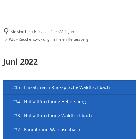
Sie sind hier:
Einsätze
2022
Juni
#28 - Rauchentwicklung im Freien Heltersberg
Juni 2022
#35 - Einsatz nach Rücksprache Waldfischbach
#34 - Notfalltüröffnung Heltersberg
#33 - Notfalltüröffnung Waldfischbach
#32 - Baumbrand Waldfischbach