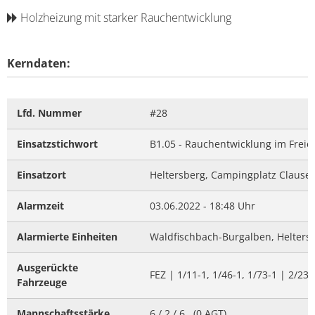
Holzheizung mit starker Rauchentwicklung
Kerndaten:
Lfd. Nummer
#28
Einsatzstichwort
B1.05 - Rauchentwicklung im Frei
Einsatzort
Heltersberg, Campingplatz Claus
Alarmzeit
03.06.2022 - 18:48 Uhr
Alarmierte Einheiten
Waldfischbach-Burgalben, Helter
Ausgerückte
FEZ | 1/11-1, 1/46-1, 1/73-1 | 2/23-
Fahrzeuge
Mannschaftsstärke
6 / 2 / 6 , (0 AGT)