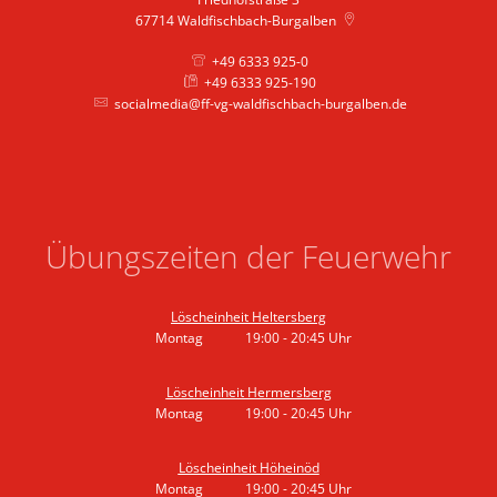
67714
Waldfischbach-Burgalben
+49 6333 925-0
+49 6333 925-190
socialmedia@ff-vg-waldfischbach-burgalben.de
Übungszeiten der Feuerwehr
Löscheinheit Heltersberg
Montag
19:00
-
20:45
Uhr
Von 19:00 bis 20:45 Uhr
Löscheinheit Hermersberg
Montag
19:00
-
20:45
Uhr
Von 19:00 bis 20:45 Uhr
Löscheinheit Höheinöd
Montag
19:00
-
20:45
Uhr