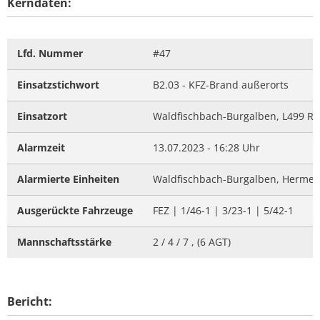
Kerndaten:
Lfd. Nummer
#47
Einsatzstichwort
B2.03 - KFZ-Brand außerorts
Einsatzort
Waldfischbach-Burgalben, L499 Rt.
Alarmzeit
13.07.2023 - 16:28 Uhr
Alarmierte Einheiten
Waldfischbach-Burgalben, Hermersb
Ausgerückte Fahrzeuge
FEZ | 1/46-1 | 3/23-1 | 5/42-1
Mannschaftsstärke
2 / 4 / 7 , (6 AGT)
Bericht: