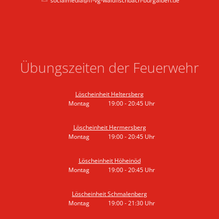
socialmedia@ff-vg-waldfischbach-burgalben.de
Übungszeiten der Feuerwehr
Löscheinheit Heltersberg
Montag
19:00
-
20:45
Uhr
Von 19:00 bis 20:45 Uhr
Löscheinheit Hermersberg
Montag
19:00
-
20:45
Uhr
Von 19:00 bis 20:45 Uhr
Löscheinheit Höheinöd
Montag
19:00
-
20:45
Uhr
Von 19:00 bis 20:45 Uhr
Löscheinheit Schmalenberg
Montag
19:00
-
21:30
Uhr
Von 19:00 bis 21:30 Uhr