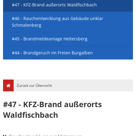
#47 - KFZ-Brand außerorts Waldfischbach
#46 - Rauchentwicklung aus Gebäude unklar
Schmalenberg
#45 - Brandmeldeanlage Heltersberg
#44 - Brandgeruch im Freien Burgalben
Zurück zur Übersicht
#47 - KFZ-Brand außerorts
Waldfischbach