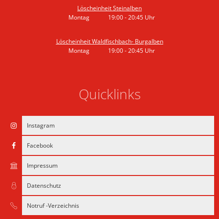
Löscheinheit Steinalben
Montag
19:00
-
20:45
Uhr
Von 19:00 bis 20:45 Uhr
Löscheinheit Waldfischbach- Burgalben
Montag
19:00
-
20:45
Uhr
Von 19:00 bis 20:45 Uhr
Quicklinks
Instagram
Facebook
Impressum
Datenschutz
Notruf -Verzeichnis