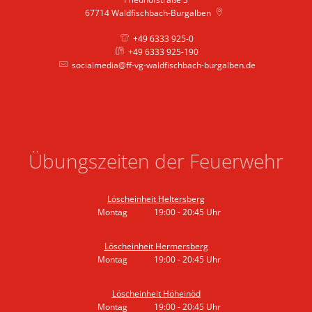
67714
Waldfischbach-Burgalben
+49 6333 925-0
+49 6333 925-190
socialmedia@ff-vg-waldfischbach-burgalben.de
Übungszeiten der Feuerwehr
Löscheinheit Heltersberg
Montag
19:00
-
20:45
Uhr
Von 19:00 bis 20:45 Uhr
Löscheinheit Hermersberg
Montag
19:00
-
20:45
Uhr
Von 19:00 bis 20:45 Uhr
Löscheinheit Höheinöd
Montag
19:00
-
20:45
Uhr