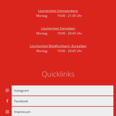
Von 19:00 bis 20:45 Uhr
Löscheinheit Schmalenberg
Montag
19:00
-
21:30
Uhr
Von 19:00 bis 21:30 Uhr
Löscheinheit Steinalben
Montag
19:00
-
20:45
Uhr
Von 19:00 bis 20:45 Uhr
Löscheinheit Waldfischbach- Burgalben
Montag
19:00
-
20:45
Uhr
Von 19:00 bis 20:45 Uhr
Quicklinks
Instagram
Facebook
Impressum