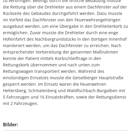
zu verbringen. Bedingt durch die örtliche Bebauung musste
die Rettung über die Drehleiter aus einem Dachfenster auf der
Rückseite des Gebäudes durchgeführt werden. Dazu musste
im Vorfeld das Dachfenster von den Feuerwehrangehörigen
ausgebaut werden, um eine Übergabe in den Drehleiterkorb zu
ermöglichen. Zuvor musste die Drehleiter durch eine enge
Hofeinfahrt des Nachbargrundstücks in den dortigen Innenhof
manövriert werden, um das Dachfenster zu erreichen. Nach
entsprechender Vorbereitung der genannten Maßnahmen
konnte der Patient mittels Korbschleiftrage in den
Rettungskorb übernommen und nach unten zum
Rettungswagen transportiert werden. Während des
einstündigen Einsatzes musste die Geiselberger Hauptstraße
gesperrt werden. Im Einsatz waren die Feuerwehren
Heltersberg, Schmalenberg und Waldfischbach-Burgalben mit
5 Fahrzeugen und 16 Einsatzkräften, sowie der Rettungsdienst
mit 2 Fahrzeugen.
Bilder: