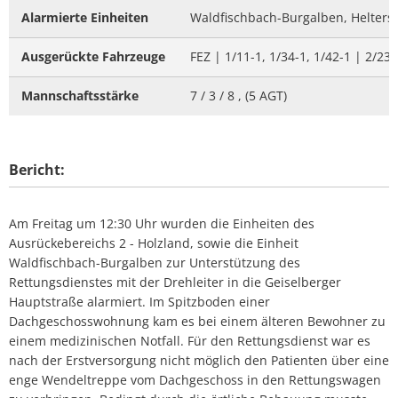
Alarmierte Einheiten
Waldfischbach-Burgalben, Helters
Ausgerückte Fahrzeuge
FEZ | 1/11-1, 1/34-1, 1/42-1 | 2/23-
Mannschaftsstärke
7 / 3 / 8 , (5 AGT)
Bericht:
Am Freitag um 12:30 Uhr wurden die Einheiten des
Ausrückebereichs 2 - Holzland, sowie die Einheit
Waldfischbach-Burgalben zur Unterstützung des
Rettungsdienstes mit der Drehleiter in die Geiselberger
Hauptstraße alarmiert. Im Spitzboden einer
Dachgeschosswohnung kam es bei einem älteren Bewohner zu
einem medizinischen Notfall. Für den Rettungsdienst war es
nach der Erstversorgung nicht möglich den Patienten über eine
enge Wendeltreppe vom Dachgeschoss in den Rettungswagen