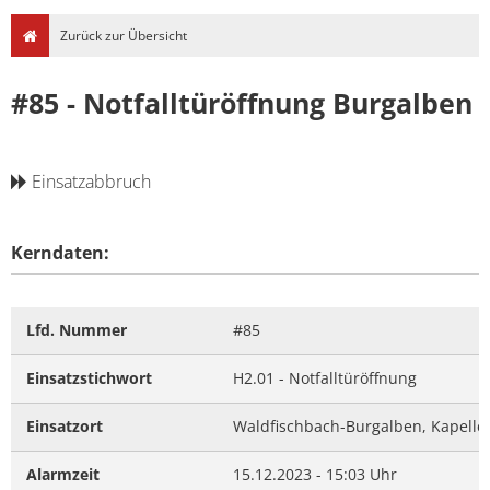
Zurück zur Übersicht
#85 - Notfalltüröffnung Burgalben
Einsatzabbruch
Kerndaten:
Lfd. Nummer
#85
Einsatzstichwort
H2.01 - Notfalltüröffnung
Einsatzort
Waldfischbach-Burgalben, Kapelle
Alarmzeit
15.12.2023 - 15:03 Uhr