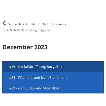
Sie sind hier:
Einsätze
2023
Dezember
#85 - Notfalltüröffnung Burgalben
Dezember 2023
#85 - Notfalltüröffnung Burgalben
#84 - Flächenbrand klein Steinalben
#83 - Gebäudebrand Steinalben