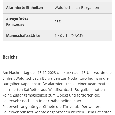
Alarmierte Einheiten
Waldfischbach-Burgalben
Ausgerückte
FEZ
Fahrzeuge
Mannschaftsstärke
1 / 0 / 1 , (0 AGT)
Bericht:
Am Nachmittag des 15.12.2023 um kurz nach 15 Uhr wurde die
Einheit Waldfischbach-Burgalben zur Notfalltüröffnung in die
Burgalber Kapellenstraße alarmiert. Die zu einer Reanimation
alarmierten KatRetter aus Waldfischbach-Burgalben hatten
keine Zugangsmöglichkeit zum Objekt und forderten die
Feuerwehr nach. Ein in der Nähe befindlicher
Feuerwehrangehöriger öffnete die Tür vorab. Der weitere
Feuerwehreinsatz konnte abgebrochen werden. Dem Patienten