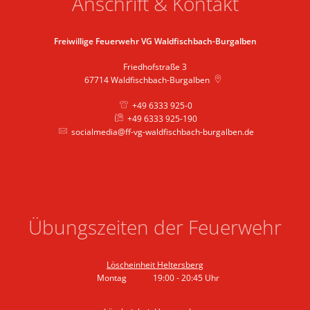
Anschrift & Kontakt
Freiwillige Feuerwehr VG Waldfischbach-Burgalben
Friedhofstraße 3
67714
Waldfischbach-Burgalben
+49 6333 925-0
+49 6333 925-190
socialmedia@ff-vg-waldfischbach-burgalben.de
Übungszeiten der Feuerwehr
Löscheinheit Heltersberg
Montag
19:00
-
20:45
Uhr
Von 19:00 bis 20:45 Uhr