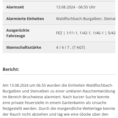
Alarmzeit
13.08.2024 - 06:55 Uhr
Alarmierte Einheiten
Waldfischbach-Burgalben, Steinalbe
Ausgerückte
FEZ | 1/11-1, 1/42-1, 1/46-1 | 5/42
Fahrzeuge
Mannschaftsstärke
4 / 4 / 7 , (7 AGT)
Bericht:
Am 13.08.2024 um 06.55 wurden die Einheiten Waldfischbach-
Burgalben und Steinalben zu einer unklaren Rauchentwicklung
im Bereich Bruchwiese alarmiert. Nach kurzer Suche konnte
eine private Feuerstelle in einem Gartenkamin als Ursache
festgestellt werden. Durch die morgendliche Wetterlage konnte
der Rauch nicht abziehen und lag wie eine Glocke über den