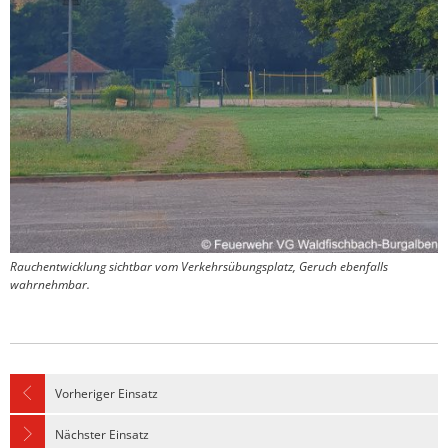
Rauchentwicklung sichtbar vom Verkehrsübungsplatz, Geruch ebenfalls
wahrnehmbar.
Vorheriger Einsatz
Nächster Einsatz