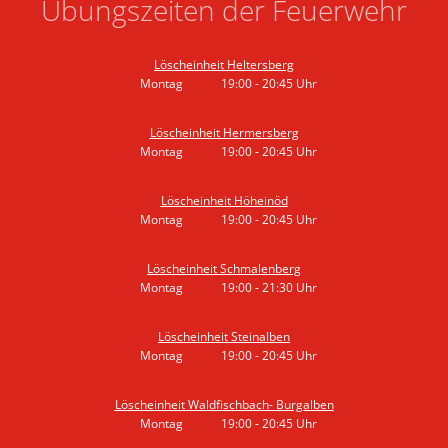
Übungszeiten der Feuerwehr
Löscheinheit Heltersberg
Montag
19:00
-
20:45
Uhr
Von 19:00 bis 20:45 Uhr
Löscheinheit Hermersberg
Montag
19:00
-
20:45
Uhr
Von 19:00 bis 20:45 Uhr
Löscheinheit Höheinöd
Montag
19:00
-
20:45
Uhr
Von 19:00 bis 20:45 Uhr
Löscheinheit Schmalenberg
Montag
19:00
-
21:30
Uhr
Von 19:00 bis 21:30 Uhr
Löscheinheit Steinalben
Montag
19:00
-
20:45
Uhr
Von 19:00 bis 20:45 Uhr
Löscheinheit Waldfischbach- Burgalben
Montag
19:00
-
20:45
Uhr
Von 19:00 bis 20:45 Uhr