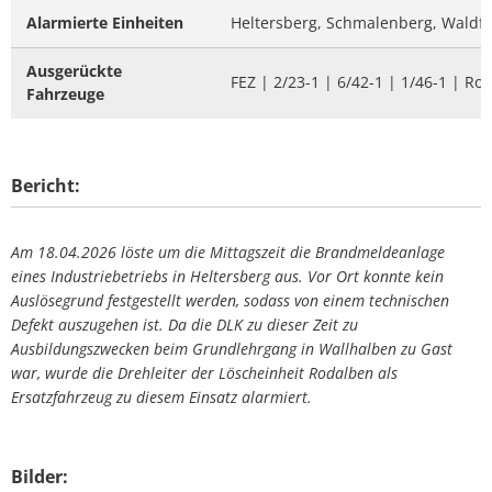
Alarmierte Einheiten
Heltersberg, Schmalenberg, Waldf
Ausgerückte
FEZ | 2/23-1 | 6/42-1 | 1/46-1 | Ro
Fahrzeuge
Bericht:
Am 18.04.2026 löste um die Mittagszeit die Brandmeldeanlage
eines Industriebetriebs in Heltersberg aus. Vor Ort konnte kein
Auslösegrund festgestellt werden, sodass von einem technischen
Defekt auszugehen ist. Da die DLK zu dieser Zeit zu
Ausbildungszwecken beim Grundlehrgang in Wallhalben zu Gast
war, wurde die Drehleiter der Löscheinheit Rodalben als
Ersatzfahrzeug zu diesem Einsatz alarmiert.
Bilder: