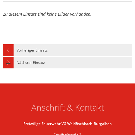
Zu diesem Einsatz sind keine Bilder vorhanden.
Vorheriger Einsatz
Nächster Einsatz
Anschrift & Kontakt
Freiwillige Feuerwehr VG Waldfischbach-Burgalben
Friedhofstraße 3