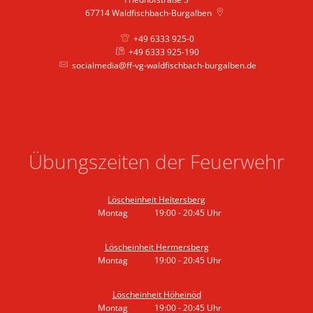
67714
Waldfischbach-Burgalben
+49 6333 925-0
+49 6333 925-190
socialmedia@ff-vg-waldfischbach-burgalben.de
Übungszeiten der Feuerwehr
Löscheinheit Heltersberg
Montag
19:00
-
20:45
Uhr
Von 19:00 bis 20:45 Uhr
Löscheinheit Hermersberg
Montag
19:00
-
20:45
Uhr
Von 19:00 bis 20:45 Uhr
Löscheinheit Höheinöd
Montag
19:00
-
20:45
Uhr