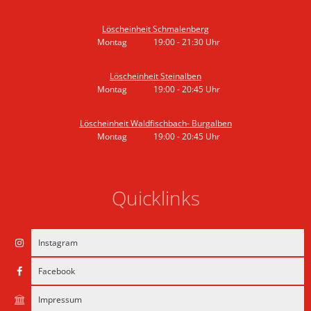
Von 19:00 bis 20:45 Uhr
Löscheinheit Schmalenberg
Montag
19:00
-
21:30
Uhr
Von 19:00 bis 21:30 Uhr
Löscheinheit Steinalben
Montag
19:00
-
20:45
Uhr
Von 19:00 bis 20:45 Uhr
Löscheinheit Waldfischbach- Burgalben
Montag
19:00
-
20:45
Uhr
Von 19:00 bis 20:45 Uhr
Quicklinks
Instagram
Facebook
Impressum