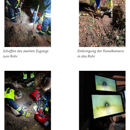
Schaffen des zweiten Zugangs
Einbringung der Kanalkamera
zum Rohr
in das Rohr