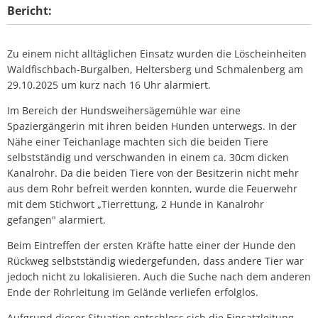
Bericht:
Zu einem nicht alltäglichen Einsatz wurden die Löscheinheiten
Waldfischbach-Burgalben, Heltersberg und Schmalenberg am
29.10.2025 um kurz nach 16 Uhr alarmiert.
Im Bereich der Hundsweihersägemühle war eine
Spaziergängerin mit ihren beiden Hunden unterwegs. In der
Nähe einer Teichanlage machten sich die beiden Tiere
selbstständig und verschwanden in einem ca. 30cm dicken
Kanalrohr. Da die beiden Tiere von der Besitzerin nicht mehr
aus dem Rohr befreit werden konnten, wurde die Feuerwehr
mit dem Stichwort „Tierrettung, 2 Hunde in Kanalrohr
gefangen" alarmiert.
Beim Eintreffen der ersten Kräfte hatte einer der Hunde den
Rückweg selbstständig wiedergefunden, dass andere Tier war
jedoch nicht zu lokalisieren. Auch die Suche nach dem anderen
Ende der Rohrleitung im Gelände verliefen erfolglos.
Aufgrund dieser Situation entschloss sich die Einsatzleitung