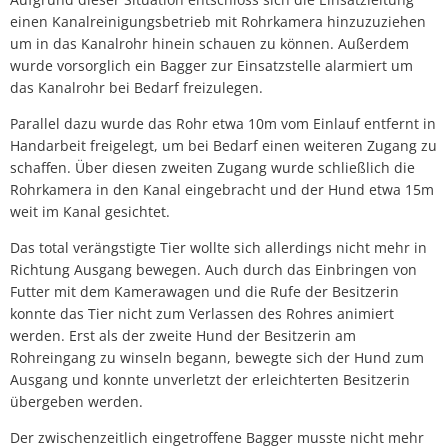
einen Kanalreinigungsbetrieb mit Rohrkamera hinzuzuziehen
um in das Kanalrohr hinein schauen zu können. Außerdem
wurde vorsorglich ein Bagger zur Einsatzstelle alarmiert um
das Kanalrohr bei Bedarf freizulegen.
Parallel dazu wurde das Rohr etwa 10m vom Einlauf entfernt in
Handarbeit freigelegt, um bei Bedarf einen weiteren Zugang zu
schaffen. Über diesen zweiten Zugang wurde schließlich die
Rohrkamera in den Kanal eingebracht und der Hund etwa 15m
weit im Kanal gesichtet.
Das total verängstigte Tier wollte sich allerdings nicht mehr in
Richtung Ausgang bewegen. Auch durch das Einbringen von
Futter mit dem Kamerawagen und die Rufe der Besitzerin
konnte das Tier nicht zum Verlassen des Rohres animiert
werden. Erst als der zweite Hund der Besitzerin am
Rohreingang zu winseln begann, bewegte sich der Hund zum
Ausgang und konnte unverletzt der erleichterten Besitzerin
übergeben werden.
Der zwischenzeitlich eingetroffene Bagger musste nicht mehr