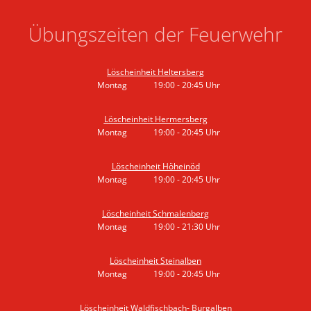
Übungszeiten der Feuerwehr
Löscheinheit Heltersberg
Montag
19:00
-
20:45
Uhr
Von 19:00 bis 20:45 Uhr
Löscheinheit Hermersberg
Montag
19:00
-
20:45
Uhr
Von 19:00 bis 20:45 Uhr
Löscheinheit Höheinöd
Montag
19:00
-
20:45
Uhr
Von 19:00 bis 20:45 Uhr
Löscheinheit Schmalenberg
Montag
19:00
-
21:30
Uhr
Von 19:00 bis 21:30 Uhr
Löscheinheit Steinalben
Montag
19:00
-
20:45
Uhr
Von 19:00 bis 20:45 Uhr
Löscheinheit Waldfischbach- Burgalben