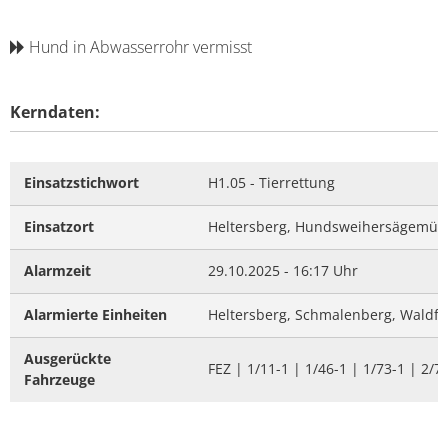
Hund in Abwasserrohr vermisst
Kerndaten:
Einsatzstichwort
H1.05 - Tierrettung
Einsatzort
Heltersberg, Hundsweihersägemüh
Alarmzeit
29.10.2025 - 16:17 Uhr
Alarmierte Einheiten
Heltersberg, Schmalenberg, Waldf
Ausgerückte
FEZ | 1/11-1 | 1/46-1 | 1/73-1 | 2/7
Fahrzeuge