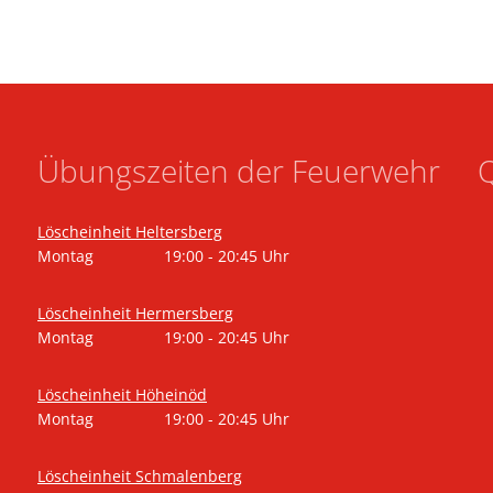
Übungszeiten der Feuerwehr
Q
Löscheinheit Heltersberg
Montag
19:00
-
20:45
Uhr
Von 19:00 bis 20:45 Uhr
Löscheinheit Hermersberg
Montag
19:00
-
20:45
Uhr
Von 19:00 bis 20:45 Uhr
Löscheinheit Höheinöd
Montag
19:00
-
20:45
Uhr
Von 19:00 bis 20:45 Uhr
Löscheinheit Schmalenberg