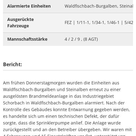
Alarmierte Einheiten
Waldfischbach-Burgalben, Steinalbe
Ausgerückte
FEZ | 1/11-1, 1/34-1, 1/46-1 | 5/42-
Fahrzeuge
Mannschaftsstärke
4 / 2 / 9 , (8 AGT)
Bericht:
Am frühen Donnerstagmorgen wurden die Einheiten aus
Waldfischbach-Burgalben und Steinalben erneut zu einer
ausgelösten Brandmeldeanlage in das Industriegebiet
Schorbach in Waldfischbach-Burgalben alarmiert. Nach der
Kontrolle des Gebäudes konnte Entwarnung gegeben werden,
es handelte sich um einen technischen Defekt, der dafür
sorgte, dass die Sprinklerpumpe anlief. Die Anlage wurde
zurückgestellt und an den Betreiber übergeben. Wir waren mit