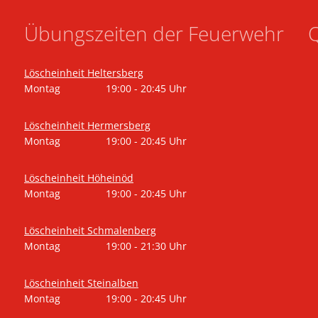
Übungszeiten der Feuerwehr
Q
Löscheinheit Heltersberg
Montag
19:00
-
20:45
Uhr
Von 19:00 bis 20:45 Uhr
Löscheinheit Hermersberg
Montag
19:00
-
20:45
Uhr
Von 19:00 bis 20:45 Uhr
Löscheinheit Höheinöd
Montag
19:00
-
20:45
Uhr
Von 19:00 bis 20:45 Uhr
Löscheinheit Schmalenberg
Montag
19:00
-
21:30
Uhr
Von 19:00 bis 21:30 Uhr
Löscheinheit Steinalben
Montag
19:00
-
20:45
Uhr
Von 19:00 bis 20:45 Uhr