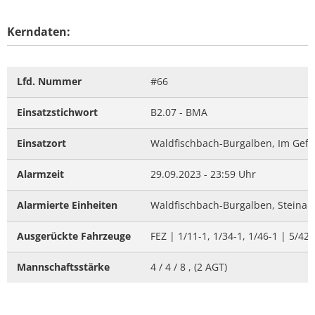
Kerndaten:
Lfd. Nummer
#66
Einsatzstichwort
B2.07 - BMA
Einsatzort
Waldfischbach-Burgalben, Im Gefä
Alarmzeit
29.09.2023 - 23:59 Uhr
Alarmierte Einheiten
Waldfischbach-Burgalben, Steinalb
Ausgerückte Fahrzeuge
FEZ | 1/11-1, 1/34-1, 1/46-1 | 5/42-
Mannschaftsstärke
4 / 4 / 8 , (2 AGT)