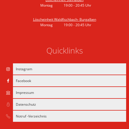
Montag
19:00
-
20:45
Uhr
Von 19:00 bis 20:45 Uhr
Löscheinheit Waldfischbach- Burgalben
Montag
19:00
-
20:45
Uhr
Von 19:00 bis 20:45 Uhr
Quicklinks
Instagram
Facebook
Impressum
Datenschutz
Notruf -Verzeichnis