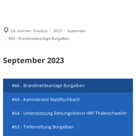
Sie sind hier:
Einsätze
2023
September
#66 - Brandmeldeanlage Burgalben
September 2023
#66 - Brandmeldeanlage Burgalben
#65 - Kaminbrand Waldfischbach
#64 - Unterstützung Rettungsdienst HRF Thaleischweiler
#63 - Tiefenrettung Burgalben