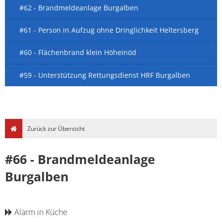
#62 - Brandmeldeanlage Burgalben
#61 - Person in Aufzug ohne Dringlichkeit Heltersberg
#60 - Flächenbrand klein Höheinöd
#59 - Unterstützung Rettungsdienst HRF Burgalben
Zurück zur Übersicht
#66 - Brandmeldeanlage
Burgalben
Alarm in Küche