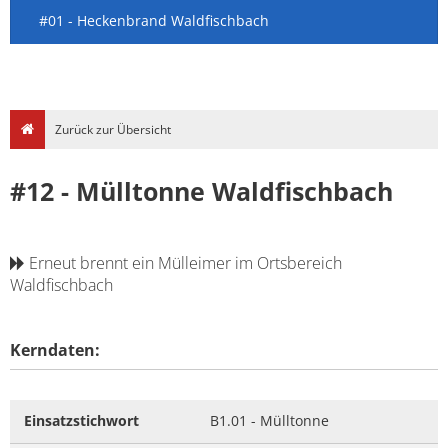
#01 - Heckenbrand Waldfischbach
Zurück zur Übersicht
#12 - Mülltonne Waldfischbach
Erneut brennt ein Mülleimer im Ortsbereich
Waldfischbach
Kerndaten:
Einsatzstichwort
B1.01 - Mülltonne