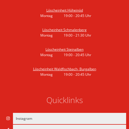
Von 19:00 bis 20:45 Uhr
Löscheinheit Höheinöd
Montag
19:00
-
20:45
Uhr
Von 19:00 bis 20:45 Uhr
Löscheinheit Schmalenberg
Montag
19:00
-
21:30
Uhr
Von 19:00 bis 21:30 Uhr
Löscheinheit Steinalben
Montag
19:00
-
20:45
Uhr
Von 19:00 bis 20:45 Uhr
Löscheinheit Waldfischbach- Burgalben
Montag
19:00
-
20:45
Uhr
Von 19:00 bis 20:45 Uhr
Quicklinks
Instagram