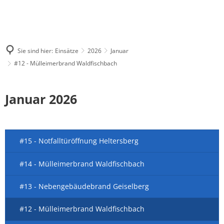
Sie sind hier:
Einsätze
2026
Januar
#12 - Mülleimerbrand Waldfischbach
Januar 2026
#15 - Notfalltüröffnung Heltersberg
#14 - Mülleimerbrand Waldfischbach
#13 - Nebengebäudebrand Geiselberg
#12 - Mülleimerbrand Waldfischbach