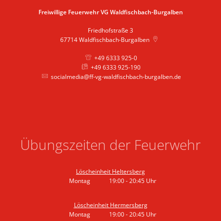
Freiwillige Feuerwehr VG Waldfischbach-Burgalben
Friedhofstraße 3
67714
Waldfischbach-Burgalben
+49 6333 925-0
+49 6333 925-190
socialmedia@ff-vg-waldfischbach-burgalben.de
Übungszeiten der Feuerwehr
Löscheinheit Heltersberg
Montag
19:00
-
20:45
Uhr
Von 19:00 bis 20:45 Uhr
Löscheinheit Hermersberg
Montag
19:00
-
20:45
Uhr