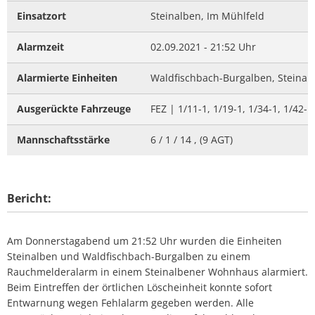
Einsatzort
Steinalben, Im Mühlfeld
Alarmzeit
02.09.2021 - 21:52 Uhr
Alarmierte Einheiten
Waldfischbach-Burgalben, Steinal
Ausgerückte Fahrzeuge
FEZ | 1/11-1, 1/19-1, 1/34-1, 1/42-1
Mannschaftsstärke
6 / 1 / 14 , (9 AGT)
Bericht:
Am Donnerstagabend um 21:52 Uhr wurden die Einheiten
Steinalben und Waldfischbach-Burgalben zu einem
Rauchmelderalarm in einem Steinalbener Wohnhaus alarmiert.
Beim Eintreffen der örtlichen Löscheinheit konnte sofort
Entwarnung wegen Fehlalarm gegeben werden. Alle