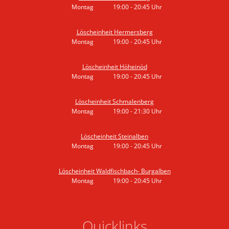
Montag
19:00
-
20:45
Uhr
Von 19:00 bis 20:45 Uhr
Löscheinheit Hermersberg
Montag
19:00
-
20:45
Uhr
Von 19:00 bis 20:45 Uhr
Löscheinheit Höheinöd
Montag
19:00
-
20:45
Uhr
Von 19:00 bis 20:45 Uhr
Löscheinheit Schmalenberg
Montag
19:00
-
21:30
Uhr
Von 19:00 bis 21:30 Uhr
Löscheinheit Steinalben
Montag
19:00
-
20:45
Uhr
Von 19:00 bis 20:45 Uhr
Löscheinheit Waldfischbach- Burgalben
Montag
19:00
-
20:45
Uhr
Von 19:00 bis 20:45 Uhr
Quicklinks