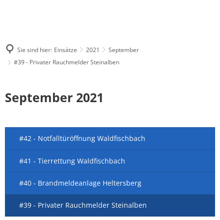
Sie sind hier:
Einsätze
2021
September
#39 - Privater Rauchmelder Steinalben
September 2021
#42 - Notfalltüröffnung Waldfischbach
#41 - Tierrettung Waldfischbach
#40 - Brandmeldeanlage Heltersberg
#39 - Privater Rauchmelder Steinalben