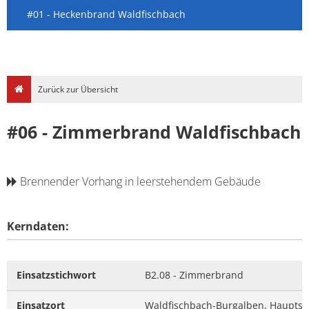
#01 - Heckenbrand Waldfischbach
Zurück zur Übersicht
#06 - Zimmerbrand Waldfischbach
Brennender Vorhang in leerstehendem Gebäude
Kerndaten:
Einsatzstichwort
B2.08 - Zimmerbrand
Einsatzort
Waldfischbach-Burgalben, Hauptst