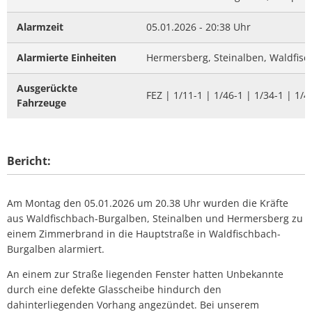
Alarmzeit
05.01.2026 - 20:38 Uhr
Alarmierte Einheiten
Hermersberg, Steinalben, Waldfis
Ausgerückte
FEZ | 1/11-1 | 1/46-1 | 1/34-1 | 1/4
Fahrzeuge
Bericht:
Am Montag den 05.01.2026 um 20.38 Uhr wurden die Kräfte
aus Waldfischbach-Burgalben, Steinalben und Hermersberg zu
einem Zimmerbrand in die Hauptstraße in Waldfischbach-
Burgalben alarmiert.
An einem zur Straße liegenden Fenster hatten Unbekannte
durch eine defekte Glasscheibe hindurch den
dahinterliegenden Vorhang angezündet. Bei unserem