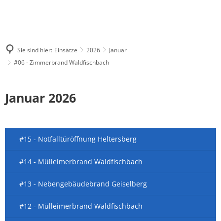
Sie sind hier:
Einsätze
2026
Januar
#06 - Zimmerbrand Waldfischbach
Januar 2026
#15 - Notfalltüröffnung Heltersberg
#14 - Mülleimerbrand Waldfischbach
#13 - Nebengebäudebrand Geiselberg
#12 - Mülleimerbrand Waldfischbach