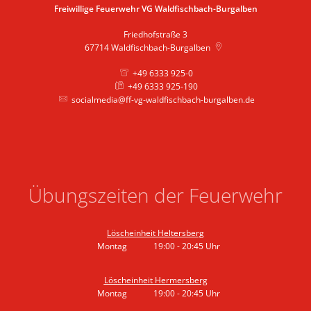
Freiwillige Feuerwehr VG Waldfischbach-Burgalben
Friedhofstraße 3
67714
Waldfischbach-Burgalben
+49 6333 925-0
+49 6333 925-190
socialmedia@ff-vg-waldfischbach-burgalben.de
Übungszeiten der Feuerwehr
Löscheinheit Heltersberg
Montag
19:00
-
20:45
Uhr
Von 19:00 bis 20:45 Uhr
Löscheinheit Hermersberg
Montag
19:00
-
20:45
Uhr
Von 19:00 bis 20:45 Uhr