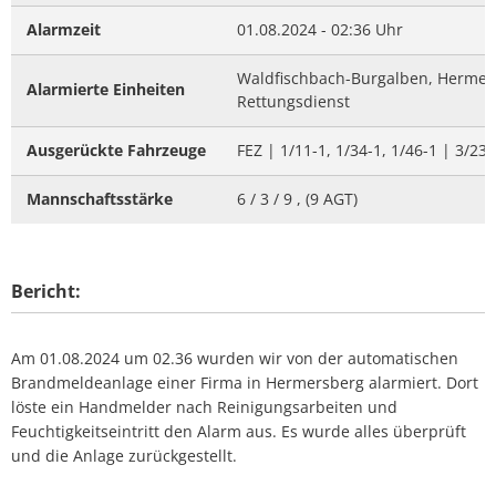
Alarmzeit
01.08.2024 - 02:36 Uhr
Waldfischbach-Burgalben, Hermersb
Alarmierte Einheiten
Rettungsdienst
Ausgerückte Fahrzeuge
FEZ | 1/11-1, 1/34-1, 1/46-1 | 3/23-
Mannschaftsstärke
6 / 3 / 9 , (9 AGT)
Bericht:
Am 01.08.2024 um 02.36 wurden wir von der automatischen
Brandmeldeanlage einer Firma in Hermersberg alarmiert. Dort
löste ein Handmelder nach Reinigungsarbeiten und
Feuchtigkeitseintritt den Alarm aus. Es wurde alles überprüft
und die Anlage zurückgestellt.