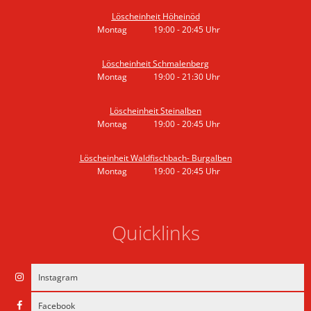
Löscheinheit Höheinöd
Montag
19:00
-
20:45
Uhr
Von 19:00 bis 20:45 Uhr
Löscheinheit Schmalenberg
Montag
19:00
-
21:30
Uhr
Von 19:00 bis 21:30 Uhr
Löscheinheit Steinalben
Montag
19:00
-
20:45
Uhr
Von 19:00 bis 20:45 Uhr
Löscheinheit Waldfischbach- Burgalben
Montag
19:00
-
20:45
Uhr
Von 19:00 bis 20:45 Uhr
Quicklinks
Instagram
Facebook