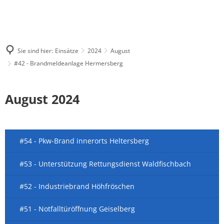
Sie sind hier:
Einsätze
2024
August
#42 - Brandmeldeanlage Hermersberg
August 2024
#54 - Pkw-Brand innerorts Heltersberg
#53 - Unterstützung Rettungsdienst Waldfischbach
#52 - Industriebrand Höhfröschen
#51 - Notfalltüröffnung Geiselberg