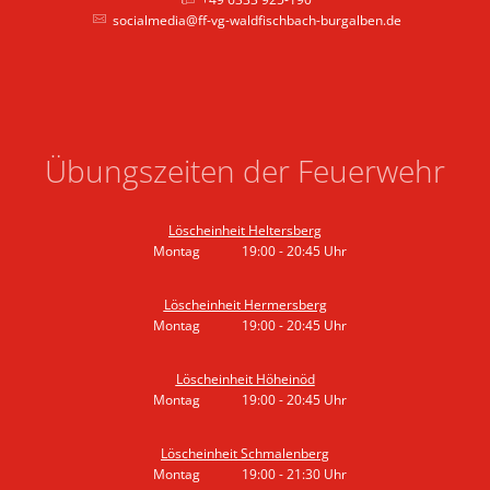
socialmedia@ff-vg-waldfischbach-burgalben.de
Übungszeiten der Feuerwehr
Löscheinheit Heltersberg
Montag
19:00
-
20:45
Uhr
Von 19:00 bis 20:45 Uhr
Löscheinheit Hermersberg
Montag
19:00
-
20:45
Uhr
Von 19:00 bis 20:45 Uhr
Löscheinheit Höheinöd
Montag
19:00
-
20:45
Uhr
Von 19:00 bis 20:45 Uhr
Löscheinheit Schmalenberg
Montag
19:00
-
21:30
Uhr