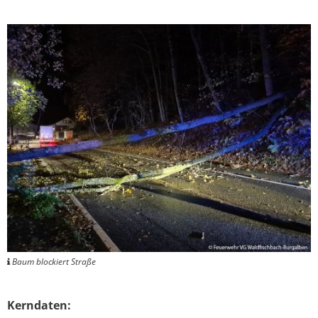
Baum blockiert Straße
Kerndaten: