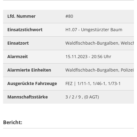
Lfd. Nummer
#80
Einsatzstichwort
H1.07 - Umgestürzter Baum
Einsatzort
Waldfischbach-Burgalben, Welsch
Alarmzeit
15.11.2023 - 20:56 Uhr
Alarmierte Einheiten
Waldfischbach-Burgalben, Polizei
Ausgerückte Fahrzeuge
FEZ | 1/11-1, 1/46-1, 1/73-1
Mannschaftsstärke
3 / 2 / 9 , (0 AGT)
Bericht: