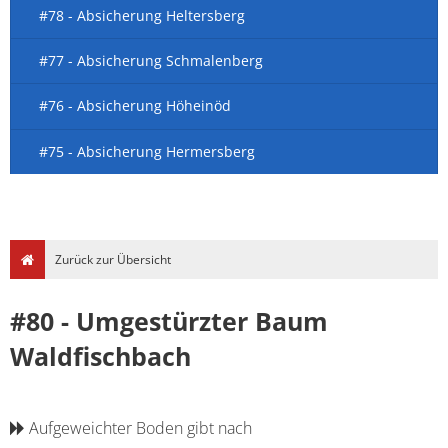
#78 - Absicherung Heltersberg
#77 - Absicherung Schmalenberg
#76 - Absicherung Höheinöd
#75 - Absicherung Hermersberg
Zurück zur Übersicht
#80 - Umgestürzter Baum
Waldfischbach
Aufgeweichter Boden gibt nach