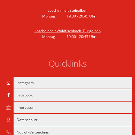
Von 19:00 bis 21:30 Uhr
Löscheinheit Steinalben
Montag
19:00
-
20:45
Uhr
Von 19:00 bis 20:45 Uhr
Löscheinheit Waldfischbach- Burgalben
Montag
19:00
-
20:45
Uhr
Von 19:00 bis 20:45 Uhr
Quicklinks
Instagram
Facebook
Impressum
Datenschutz
Notruf -Verzeichnis