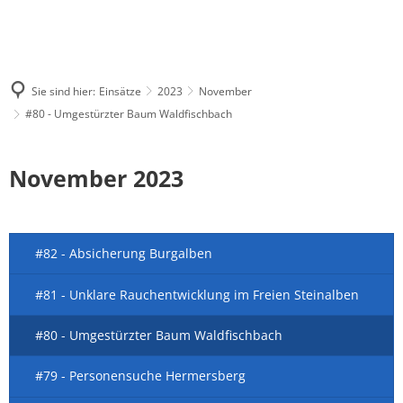
Sie sind hier:
Einsätze
2023
November
#80 - Umgestürzter Baum Waldfischbach
November 2023
#82 - Absicherung Burgalben
#81 - Unklare Rauchentwicklung im Freien Steinalben
#80 - Umgestürzter Baum Waldfischbach
#79 - Personensuche Hermersberg