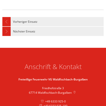
Vorheriger Einsatz
Nächster Einsatz
Anschrift & Kontakt
Freiwillige Feuerwehr VG Waldfischbach-Burgalben
Friedhofstraße 3
67714
Waldfischbach-Burgalben
+49 6333 925-0
+49 6333 925-190