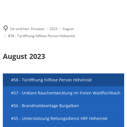
Sie sind hier:
Einsätze
2023
August
#58 - Türöffnung hilflose Person Höheinöd
August 2023
#58 - Türöffnung hilflose Person Höheinöd
#57 - Unklare Rauchentwicklung im Freien Waldfischbach
#56 - Brandmeldeanlage Burgalben
#55 - Unterstützung Rettungsdienst HRF Höheinöd