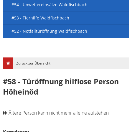
#54 - Unwettereinsätze Waldfischbach
#53 - Tierhilfe Waldfischbach
#52 - Notfalltüröffnung Waldfischbach
Zurück zur Übersicht
#58 - Türöffnung hilflose Person
Höheinöd
Ältere Person kann nicht mehr alleine aufstehen
Kerndaten: