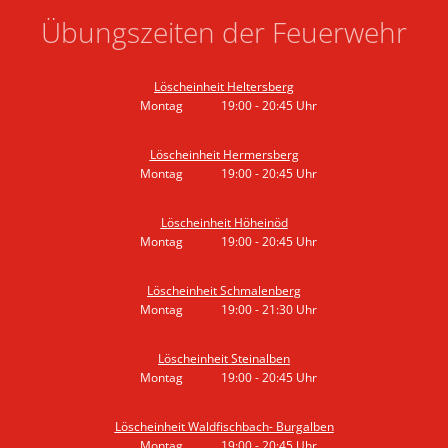
Übungszeiten der Feuerwehr
Löscheinheit Heltersberg
Montag
19:00
-
20:45
Uhr
Von 19:00 bis 20:45 Uhr
Löscheinheit Hermersberg
Montag
19:00
-
20:45
Uhr
Von 19:00 bis 20:45 Uhr
Löscheinheit Höheinöd
Montag
19:00
-
20:45
Uhr
Von 19:00 bis 20:45 Uhr
Löscheinheit Schmalenberg
Montag
19:00
-
21:30
Uhr
Von 19:00 bis 21:30 Uhr
Löscheinheit Steinalben
Montag
19:00
-
20:45
Uhr
Von 19:00 bis 20:45 Uhr
Löscheinheit Waldfischbach- Burgalben
Montag
19:00
-
20:45
Uhr