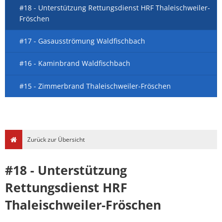
#18 - Unterstützung Rettungsdienst HRF Thaleischweiler-
Fröschen
#17 - Gasausströmung Waldfischbach
#16 - Kaminbrand Waldfischbach
#15 - Zimmerbrand Thaleischweiler-Fröschen
Zurück zur Übersicht
#18 - Unterstützung
Rettungsdienst HRF
Thaleischweiler-Fröschen