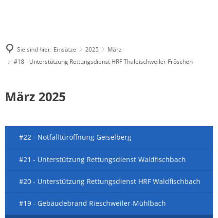
Sie sind hier:
Einsätze
2025
März
#18 - Unterstützung Rettungsdienst HRF Thaleischweiler-Fröschen
März 2025
#22 - Notfalltüröffnung Geiselberg
#21 - Unterstützung Rettungsdienst Waldfischbach
#20 - Unterstützung Rettungsdienst HRF Waldfischbach
#19 - Gebäudebrand Rieschweiler-Mühlbach