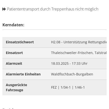
Patiententransport durch Treppenhaus nicht möglich
Kerndaten:
Einsatzstichwort
H2.08 - Unterstützung Rettungsdie
Einsatzort
Thaleischweiler-Fröschen, Talstraß
Alarmzeit
18.03.2025 - 17:33 Uhr
Alarmierte Einheiten
Waldfischbach-Burgalben
Ausgerückte
FEZ | 1/34-1 | 1/46-1
Fahrzeuge