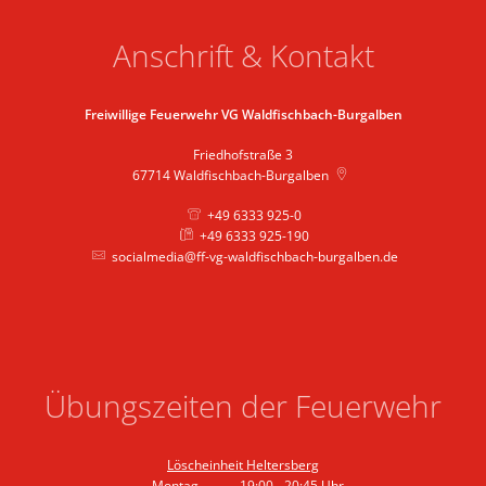
Anschrift & Kontakt
Freiwillige Feuerwehr VG Waldfischbach-Burgalben
Friedhofstraße 3
67714
Waldfischbach-Burgalben
+49 6333 925-0
+49 6333 925-190
socialmedia@ff-vg-waldfischbach-burgalben.de
Übungszeiten der Feuerwehr
Löscheinheit Heltersberg
Montag
19:00
-
20:45
Uhr