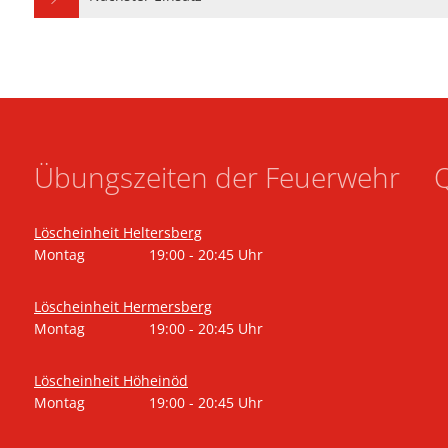
Übungszeiten der Feuerwehr
Q
Löscheinheit Heltersberg
Montag
19:00
-
20:45
Uhr
Von 19:00 bis 20:45 Uhr
Löscheinheit Hermersberg
Montag
19:00
-
20:45
Uhr
Von 19:00 bis 20:45 Uhr
Löscheinheit Höheinöd
Montag
19:00
-
20:45
Uhr
Von 19:00 bis 20:45 Uhr