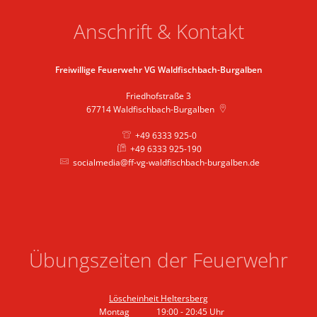
Anschrift & Kontakt
Freiwillige Feuerwehr VG Waldfischbach-Burgalben
Friedhofstraße 3
67714
Waldfischbach-Burgalben
+49 6333 925-0
+49 6333 925-190
socialmedia@ff-vg-waldfischbach-burgalben.de
Übungszeiten der Feuerwehr
Löscheinheit Heltersberg
Montag
19:00
-
20:45
Uhr