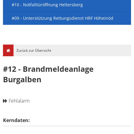
#10 - Notfalltüröffnung Heltersberg
#09 - Unterstützung Rettungsdienst HRF Höheinöd
Zurück zur Übersicht
#12 - Brandmeldeanlage
Burgalben
Fehlalarm
Kerndaten: