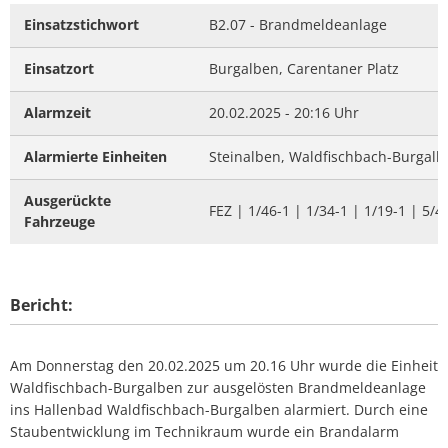
Einsatzstichwort
B2.07 - Brandmeldeanlage
Einsatzort
Burgalben, Carentaner Platz
Alarmzeit
20.02.2025 - 20:16 Uhr
Alarmierte Einheiten
Steinalben, Waldfischbach-Burgalb
Ausgerückte
FEZ | 1/46-1 | 1/34-1 | 1/19-1 | 5/4
Fahrzeuge
Bericht:
Am Donnerstag den 20.02.2025 um 20.16 Uhr wurde die Einheit
Waldfischbach-Burgalben zur ausgelösten Brandmeldeanlage
ins Hallenbad Waldfischbach-Burgalben alarmiert. Durch eine
Staubentwicklung im Technikraum wurde ein Brandalarm